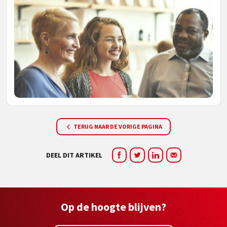
TERUG NAAR DE VORIGE PAGINA
DEEL DIT ARTIKEL
Op de hoogte blijven?