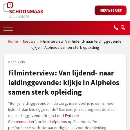
NIEUWSBRIEF
Home
/
Nieuws
/
Filminterview: Van lijdend- naar leidinggevende:
kijkje in Alpheios samen sterk opleiding
5 april 2019
Filminterview: Van lijdend- naar
leidinggevende: kijkje in Alpheios
samen sterk opleiding
“Ben je leidinggevende in de zorg, maar voel je je soms meer
lijdend- dan leidinggevende? Dan nam je vast nog niet deel aan
ons leidinggevendentraject met
Evita de
Schoenmaeker”,
prikkelt
Alpheios
op Facebook. De
performance-verbeteraar nodigt je uit voor de opleiding