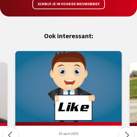
SCHRIJF JE IN VOOR DE NIEUWSBRIEF
Ook interessant:
03 april 2020