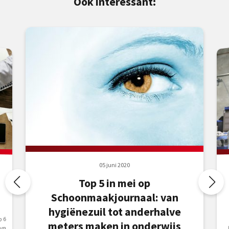
Ook interessant:
05 juni 2020
Top 5 in mei op
Schoonmaakjournaal: van
hygiënezuil tot anderhalve
p 6
meters maken in onderwijs