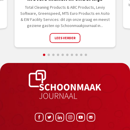
om
Total Cleaning Products & ABC Products, Leviy
Software, Greenspeed, MTS Euro Products en Asito
& EW Facility Services: dit zijn onze graag en meest
geziene gasten op Schoonmaakjournaal in...
LEES VERDER