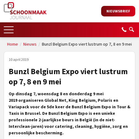
NIEUWSBRIEF
Home
/
Nieuws
/
Bunzl Belgium Expo viert lustrum op 7, 8 en 9 mei
10 april 2019
Bunzl Belgium Expo viert lustrum
op 7, 8 en 9 mei
Op dinsdag 7, woensdag 8 en donderdag 9 mei
2019 organiseren Global Net, King Belgium, Polaris en
Variapack voor de 5de keer de Bunzl Belgium Expo in Tour &
Taxis in Brussel. De Bunzl Belgium Expo is een unieke
professionele 2-jaarlijkse beurs in België (in de niet-
Interclean-jaren) voor catering, cleaning, hygiëne, zorg en
persoonlijke bescherming.