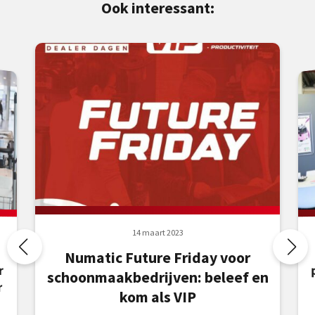
Ook interessant:
14 maart 2023
Numatic Future Friday voor
r
schoonmaakbedrijven: beleef en
r
kom als VIP