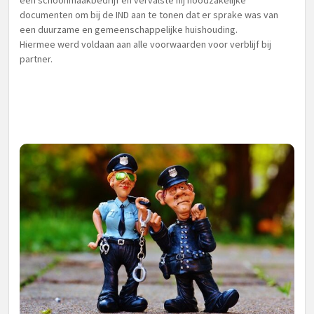
een schoonmaakbedrijf en vervalste hij noodzakelijke
documenten om bij de IND aan te tonen dat er sprake was van
een duurzame en gemeenschappelijke huishouding.
Hiermee werd voldaan aan alle voorwaarden voor verblijf bij
partner.