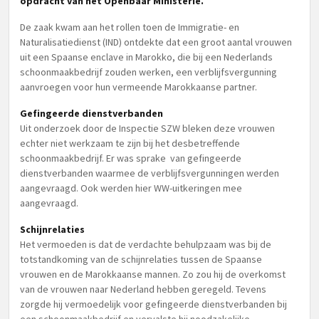
opdracht van het Openbaar Ministerie.
De zaak kwam aan het rollen toen de Immigratie- en
Naturalisatiedienst (IND) ontdekte dat een groot aantal vrouwen
uit een Spaanse enclave in Marokko, die bij een Nederlands
schoonmaakbedrijf zouden werken, een verblijfsvergunning
aanvroegen voor hun vermeende Marokkaanse partner.
Gefingeerde dienstverbanden
Uit onderzoek door de Inspectie SZW bleken deze vrouwen
echter niet werkzaam te zijn bij het desbetreffende
schoonmaakbedrijf. Er was sprake van gefingeerde
dienstverbanden waarmee de verblijfsvergunningen werden
aangevraagd. Ook werden hier WW-uitkeringen mee
aangevraagd.
Schijnrelaties
Het vermoeden is dat de verdachte behulpzaam was bij de
totstandkoming van de schijnrelaties tussen de Spaanse
vrouwen en de Marokkaanse mannen. Zo zou hij de overkomst
van de vrouwen naar Nederland hebben geregeld. Tevens
zorgde hij vermoedelijk voor gefingeerde dienstverbanden bij