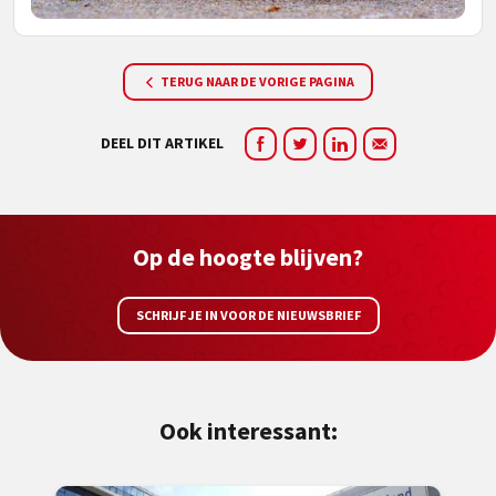
TERUG NAAR DE VORIGE PAGINA
DEEL DIT ARTIKEL
Op de hoogte blijven?
SCHRIJF JE IN VOOR DE NIEUWSBRIEF
Ook interessant: