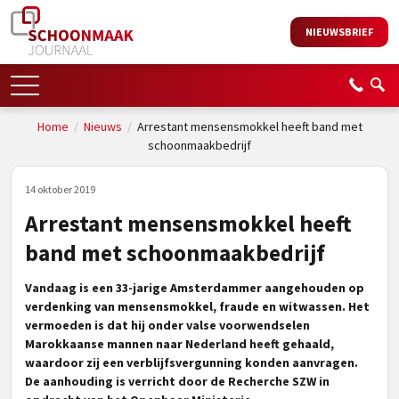
NIEUWSBRIEF
Home
/
Nieuws
/
Arrestant mensensmokkel heeft band met
schoonmaakbedrijf
14 oktober 2019
Arrestant mensensmokkel heeft
band met schoonmaakbedrijf
Vandaag is een 33-jarige Amsterdammer aangehouden op
verdenking van mensensmokkel, fraude en witwassen. Het
vermoeden is dat hij onder valse voorwendselen
Marokkaanse mannen naar Nederland heeft gehaald,
waardoor zij een verblijfsvergunning konden aanvragen.
De aanhouding is verricht door de Recherche SZW in