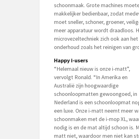
schoonmaak. Grote machines moete
makkelijker bedienbaar, zodat medew
moet sneller, schoner, groener, veil
meer apparatuur wordt draadloos. H
microvezeltechniek zich ook aan het 
onderhoud zoals het reinigen van gr
Happy i-users
“Helemaal nieuw is onze i-matt”,
vervolgt Ronald. “In Amerika en
Australië zijn hoogwaardige
schoonloopmatten gewoongoed, in
Nederland is een schoonloopmat no
een luxe. Onze i-matt neemt meer wa
schoonmaken met de i-mop XL, waard
nodig is en de mat altijd schoon is. Me
matt niet, waardoor men niet kan stru