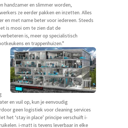
n handzamer en slimmer worden,
erkers ze eerder pakken en inzetten. Alles
iger en met name beter voor iedereen. Steeds
et is mooi om te zien dat de
verbeteren is, meer op specialistisch
ootkeukens en trappenhuizen.”
g
ter en vuil op, kun je eenvoudig
oor geen logistiek voor cleaning services
t het ‘stay in place’ principe verschuift i-
ikelen. i-matt is tevens leverbaar in elke