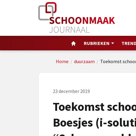
RUBRIEKEN
TREND
Home
/
duurzaam
/
Toekomst schoon
23 december 2019
Toekomst scho
Boesjes (i-solut