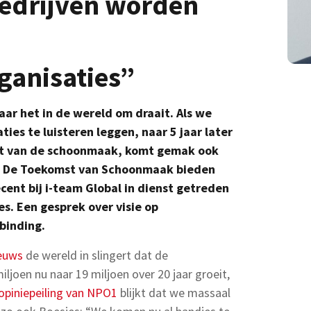
drijven worden
anisaties”
ar het in de wereld om draait. Als we
ies te luisteren leggen, naar 5 jaar later
st van de schoonmaak, komt gemak ook
ie De Toekomst van Schoonmaak bieden
ent bij i-team Global in dienst getreden
. Een gesprek over visie op
binding.
ieuws
de wereld in slingert dat de
ljoen nu naar 19 miljoen over 20 jaar groeit,
opiniepeiling van NPO1
blijkt dat we massaal