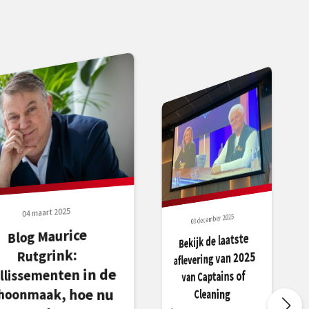
04 maart 2025
03 december 2025
Blog Maurice
Bekijk de laatste
Rutgrink:
aflevering van 2025
illissementen in de
van Captains of
hoonmaak, hoe nu
Cleaning