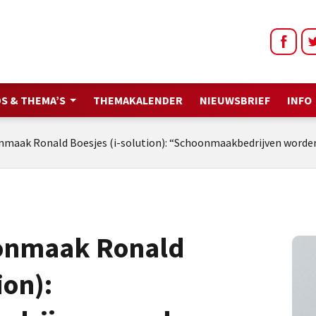
S & THEMA’S
THEMAKALENDER
NIEUWSBRIEF
INFO
maak Ronald Boesjes (i-solution): “Schoonmaakbedrijven word
onmaak Ronald
ion):