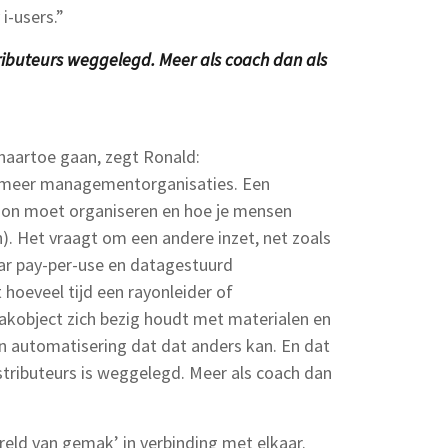
i-users.”
stributeurs weggelegd. Meer als coach dan als
aartoe gaan, zegt Ronald:
meer managementorganisaties. Een
oon moet organiseren en hoe je mensen
). Het vraagt om een andere inzet, net zoals
r pay-per-use en datagestuurd
hoeveel tijd een rayonleider of
kobject zich bezig houdt met materialen en
an automatisering dat dat anders kan. En dat
stributeurs is weggelegd. Meer als coach dan
ereld van gemak’ in verbinding met elkaar.