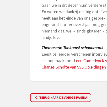
Gaan we in dit decennium verdere sta
En weten we dankzij de ‘big data’ vee
heeft aan het einde van ons gesprek
enge vind ik of er over 5 jaar nog g
niemand dat, wel – sinds gisteren –
landje leven.
Themaserie Toekomst schoonmaak
Leestips: eerder verschenen intervi
schoonmaak met L
een Camerlynck va
Charles Scholte van SVS Opleidingen
TERUG NAAR DE VORIGE PAGINA