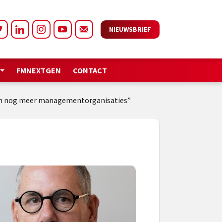
NIEUWSBRIEF
FMNEXTGEN
CONTACT
en nog meer managementorganisaties”