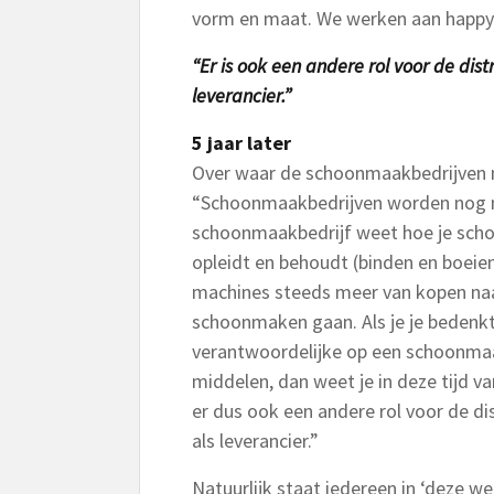
vorm en maat. We werken aan happy 
“Er is ook een andere rol voor de di
leverancier.”
5 jaar later
Over waar de schoonmaakbedrijven n
“Schoonmaakbedrijven worden nog 
schoonmaakbedrijf weet hoe je sch
opleidt en behoudt (binden en boeien
machines steeds meer van kopen naa
schoonmaken gaan. Als je je bedenkt 
verantwoordelijke op een schoonmaa
middelen, dan weet je in deze tijd v
er dus ook een andere rol voor de di
als leverancier.”
Natuurlijk staat iedereen in ‘deze w