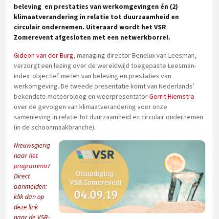
beleving en prestaties van werkomgevingen én (2)
klimaatverandering in relatie tot duurzaamheid en
circulair ondernemen. Uiteraard wordt het VSR
Zomerevent afgesloten met een netwerkborrel.
Gideon van der Burg
, managing director Benelux van Leesman,
verzorgt een lezing over de wereldwijd toegepaste Leesman-
index: objectief meten van beleving en prestaties van
werkomgeving. De tweede presentatie komt van Nederlands’
bekendste meteoroloog en weerpresentator
Gerrit Hiemstra
over de gevolgen van klimaatverandering voor onze
samenleving in relatie tot duurzaamheid en circulair ondernemen
(in de schoonmaakbranche).
Nieuwsgierig
naar
het
programma
?
Direct
aanmelden:
klik dan op
deze link
naar de VSR-