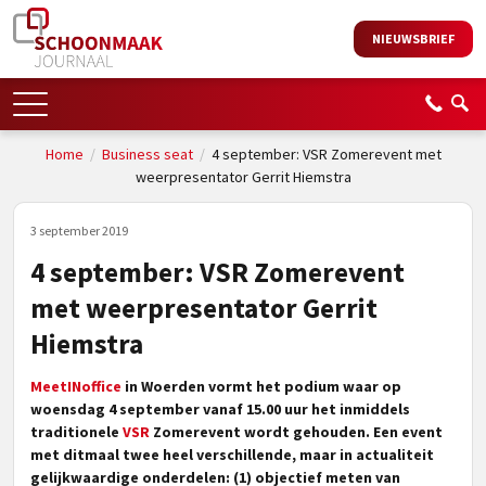
NIEUWSBRIEF
Home
/
Business seat
/
4 september: VSR Zomerevent met
weerpresentator Gerrit Hiemstra
3 september 2019
4 september: VSR Zomerevent
met weerpresentator Gerrit
Hiemstra
MeetINoffice
in Woerden vormt het podium waar op
woensdag 4 september vanaf 15.00 uur het inmiddels
traditionele
VSR
Zomerevent wordt gehouden. Een event
met ditmaal twee heel verschillende, maar in actualiteit
gelijkwaardige onderdelen: (1) objectief meten van