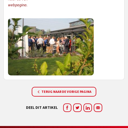
webpagina.
TERUG NAAR DE VORIGE PAGINA
DEEL DIT ARTIKEL