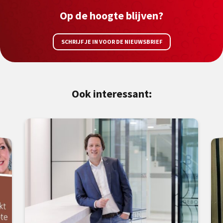
Op de hoogte blijven?
SCHRIJF JE IN VOOR DE NIEUWSBRIEF
Ook interessant: