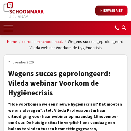
NIEUWSBRIEF
Home
/
corona en schoonmaak
/
Wegens succes geprolongeerd:
Vileda webinar Voorkom de Hygiënecrisis
7 november 2020
Wegens succes geprolongeerd:
Vileda webinar Voorkom de
Hygiënecrisis
“Hoe voorkomen we een nieuwe hygiënecrisis? Dat moeten
we ons afvragen”, stelt Vileda Professional in haar
uitnodiging voor haar webinar op maandag 16 november
om 9 uur. De huidige situatie verplicht ons vandaag een
balans te vinden tussen besmettingsgevaren,