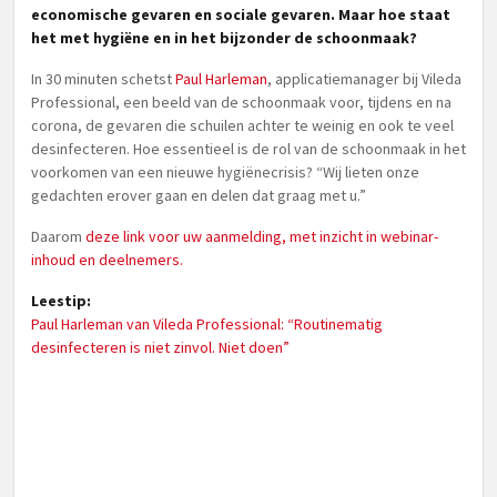
economische gevaren en sociale gevaren. Maar hoe staat
het met hygiëne en in het bijzonder de schoonmaak?
In 30 minuten schetst
Paul Harleman
, applicatiemanager bij Vileda
Professional, een beeld van de schoonmaak voor, tijdens en na
corona, de gevaren die schuilen achter te weinig en ook te veel
desinfecteren. Hoe essentieel is de rol van de schoonmaak in het
voorkomen van een nieuwe hygiënecrisis? “Wij lieten onze
gedachten erover gaan en delen dat graag met u.”
Daarom
deze link voor uw aanmelding, met inzicht in webinar-
inhoud en deelnemers.
Leestip:
Paul Harleman van Vileda Professional: “Routinematig
desinfecteren is niet zinvol. Niet doen”