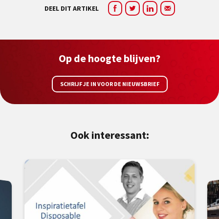
DEEL DIT ARTIKEL
Op de hoogte blijven?
SCHRIJF JE IN VOOR DE NIEUWSBRIEF
Ook interessant: