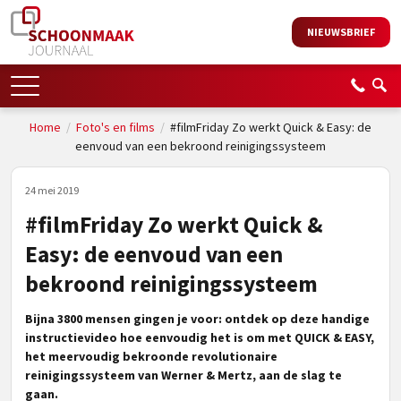
NIEUWSBRIEF
Home
/
Foto's en films
/
#filmFriday Zo werkt Quick & Easy: de
eenvoud van een bekroond reinigingssysteem
24 mei 2019
#filmFriday Zo werkt Quick &
Easy: de eenvoud van een
bekroond reinigingssysteem
Bijna 3800 mensen gingen je voor: ontdek op deze
handige
instructievideo
hoe eenvoudig het is om met QUICK & EASY,
het meervoudig bekroonde revolutionaire
reinigingssysteem van Werner & Mertz, aan de slag te
gaan.