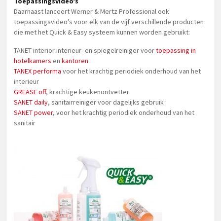
Toepassingsvideo’s
Daarnaast lanceert Werner & Mertz Professional ook
toepassingsvideo’s voor elk van de vijf verschillende producten
die met het Quick & Easy systeem kunnen worden gebruikt:
TANET interior interieur- en spiegelreiniger voor
toepassing in
hotelkamers
en
kantoren
TANEX performa
voor het krachtig periodiek onderhoud van het
interieur
GREASE off
, krachtige keukenontvetter
SANET daily
, sanitairreiniger voor dagelijks gebruik
SANET power
, voor het krachtig periodiek onderhoud van het
sanitair