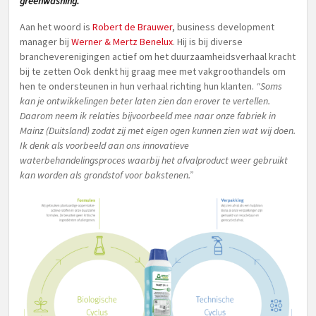
greenwashing.”
Aan het woord is
Robert de Brauwer
, business development
manager bij
Werner & Mertz Benelux
. Hij is bij diverse
brancheverenigingen actief om het duurzaamheidsverhaal kracht
bij te zetten Ook denkt hij graag mee met vakgroothandels om
hen te ondersteunen in hun verhaal richting hun klanten.
“Soms
kan je ontwikkelingen beter laten zien dan erover te vertellen.
Daarom neem ik relaties bijvoorbeeld mee naar onze fabriek in
Mainz (Duitsland) zodat zij met eigen ogen kunnen zien wat wij doen.
Ik denk als voorbeeld aan ons innovatieve
waterbehandelingsproces waarbij het afvalproduct weer gebruikt
kan worden als grondstof voor bakstenen.”