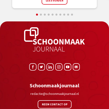
LEES VERDER
Schoonmaakjournaal
redactie@schoonmaakjournaal.nl
NEEM CONTACT OP