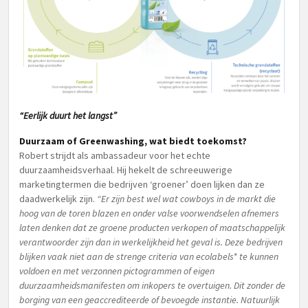
“Eerlijk duurt het langst”
Duurzaam of Greenwashing, wat biedt toekomst?
Robert strijdt als ambassadeur voor het echte
duurzaamheidsverhaal. Hij hekelt de schreeuwerige
marketingtermen die bedrijven ‘groener’ doen lijken dan ze
daadwerkelijk zijn.
“Er zijn best wel wat cowboys in de markt die
hoog van de toren blazen en onder valse voorwendselen afnemers
laten denken dat ze groene producten verkopen of maatschappelijk
verantwoorder zijn dan in werkelijkheid het geval is. Deze bedrijven
blijken vaak niet aan de strenge criteria van ecolabels* te kunnen
voldoen en met verzonnen pictogrammen of eigen
duurzaamheidsmanifesten om inkopers te overtuigen. Dit zonder de
borging van een geaccrediteerde of bevoegde instantie. Natuurlijk