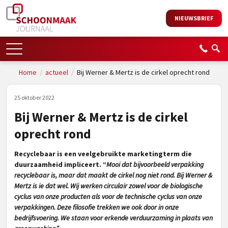
NIEUWSBRIEF
Home
/
actueel
/
Bij Werner & Mertz is de cirkel oprecht rond
25 oktober 2022
Bij Werner & Mertz is de cirkel
oprecht rond
Recyclebaar is een veelgebruikte marketingterm die
duurzaamheid impliceert. “
Mooi dat bijvoorbeeld verpakking
recyclebaar is, maar dat maakt de cirkel nog niet rond. Bij Werner &
Mertz is ie dat wel. Wij werken circulair zowel voor de biologische
cyclus van onze producten als voor de technische cyclus van onze
verpakkingen. Deze filosofie trekken we ook door in onze
bedrijfsvoering. We staan voor erkende verduurzaming in plaats van