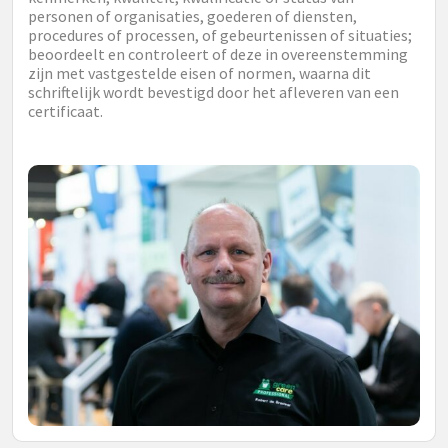
personen of organisaties, goederen of diensten,
procedures of processen, of gebeurtenissen of situaties;
beoordeelt en controleert of deze in overeenstemming
zijn met vastgestelde eisen of normen, waarna dit
schriftelijk wordt bevestigd door het afleveren van een
certificaat.