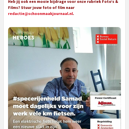
Heb jij ook een mooie bijdrage voor onze rubriek Foto’s &
Films? Stuur jouw foto of film naar
redactie@schoonmaakjournaal.nl
.