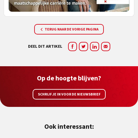
TERUG NAAR DE VORIGE PAGINA
DEEL DIT ARTIKEL
Op de hoogte blijven?
SCHRIJF JE IN VOOR DE NIEUWSBRIEF
Ook interessant: