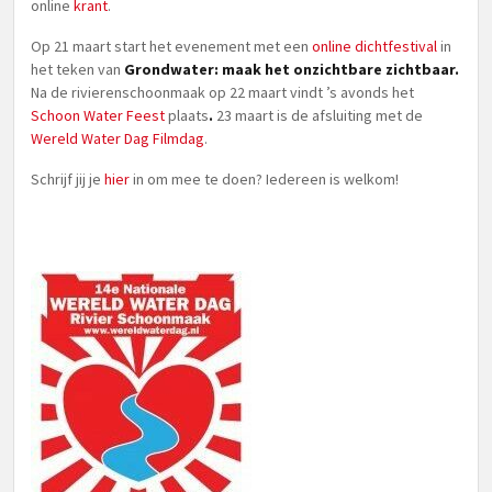
online
krant
.
Op 21 maart start het evenement met een
online dichtfestival
in
het teken van
Grondwater: maak het onzichtbare zichtbaar.
Na de rivierenschoonmaak op 22 maart vindt ’s avonds het
Schoon Water Feest
plaats
.
23 maart is de afsluiting met de
Wereld Water Dag Filmdag
.
Schrijf jij je
hier
in om mee te doen? Iedereen is welkom!