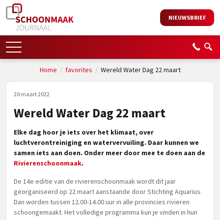
NIEUWSBRIEF
Home
/
favorites
/
Wereld Water Dag 22 maart
20 maart 2022
Wereld Water Dag 22 maart
Elke dag hoor je iets over het klimaat, over
luchtverontreiniging en watervervuiling. Daar kunnen we
samen iets aan doen. Onder meer door mee te doen aan de
Rivierenschoonmaak
.
De 14e editie van de rivierenschoonmaak wordt dit jaar
georganiseerd op 22 maart aanstaande door Stichting Aquarius.
Dan worden tussen 12.00-14.00 uur in alle provincies rivieren
schoongemaakt. Het volledige programma kun je vinden in hun