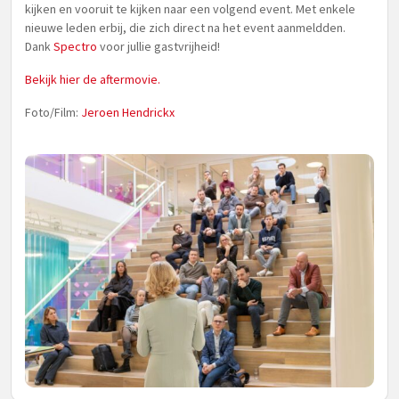
kijken en vooruit te kijken naar een volgend event. Met enkele
nieuwe leden erbij, die zich direct na het event aanmeldden.
Dank
Spectro
voor jullie gastvrijheid!
Bekijk hier de aftermovie.
Foto/Film:
Jeroen Hendrickx