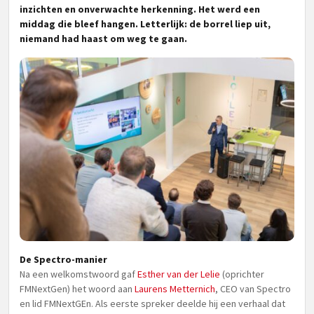
inzichten en onverwachte herkenning. Het werd een
middag die bleef hangen. Letterlijk: de borrel liep uit,
niemand had haast om weg te gaan.
De Spectro-manier
Na een welkomstwoord gaf
Esther van der Lelie
(oprichter
FMNextGen) het woord aan
Laurens Metternich
, CEO van Spectro
en lid FMNextGEn. Als eerste spreker deelde hij een verhaal dat