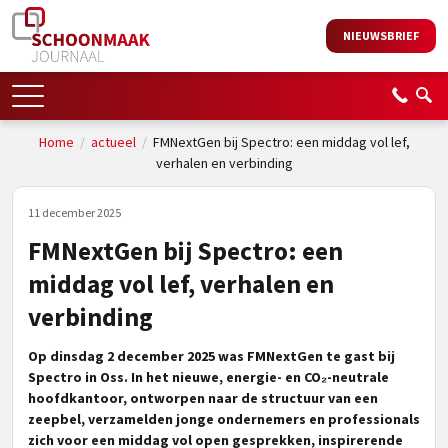
NIEUWSBRIEF
Home
/
actueel
/
FMNextGen bij Spectro: een middag vol lef,
verhalen en verbinding
11 december 2025
FMNextGen bij Spectro: een
middag vol lef, verhalen en
verbinding
Op dinsdag 2 december 2025 was FMNextGen te gast bij
Spectro in Oss. In het nieuwe, energie- en CO₂-neutrale
hoofdkantoor, ontworpen naar de structuur van een
zeepbel, verzamelden jonge ondernemers en professionals
zich voor een middag vol open gesprekken, inspirerende