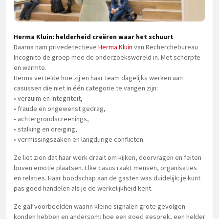
Herma Kluin: helderheid creëren waar het schuurt
Daarna nam privedetectieve
Herma Kluin
van Recherchebureau
Incognito de groep mee de onderzoekswereld in. Met scherpte
en warmte.
Herma vertelde hoe zij en haar team dagelijks werken aan
casussen die niet in één categorie te vangen zijn:
• verzuim en integriteit,
• fraude en ongewenst gedrag,
• achtergrondscreenings,
• stalking en dreiging,
• vermissingszaken en langdurige conflicten.
Ze liet zien dat haar werk draait om kijken, doorvragen en feiten
boven emotie plaatsen. Elke casus raakt mensen, organisaties
en relaties. Haar boodschap aan de gasten was duidelijk: je kunt
pas goed handelen als je de werkelijkheid kent.
Ze gaf voorbeelden waarin kleine signalen grote gevolgen
konden hebben en andersom: hoe een goed gesprek, een helder