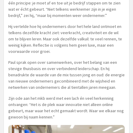
één principe: je moet af en toe uit je bedrijf stappen om te zien
wat er écht gebeurt. “Niet telkens werknemer zijn in je eigen
bedrijf,” zei hij, “maar bij momenten weer ondernemer.”
Hij vertelde hoe hij ondernemers door het hele land ontmoet en
telkens dezelfde kracht ziet: veerkracht, creativiteit en de wil
om te blijven leren. Maar ook dezelfde valkuil: te veel rennen, te
weinig kijken. Reflectie is volgens hem geen luxe, maar een
voorwaarde voor groei.
Paul sprak open over samenwerken, over het belang van een
stevige thuisbasis en over verbindend leiderschap. En hij
benadrukte de waarde van de mix tussen jong en oud: de energie
van nieuwe ondernemers gecombineerd met de wijsheid en
netwerken van ondernemers die al tientallen jaren meegaan.
Zijn ode aan het mkb werd met een lach én veel herkenning
ontvangen: “Het is de plek waar innovatie niet alleen online
gebeurt, maar waar het echt gemaakt wordt. Waar we elkaar nog
gewoon bij naam kennen.”