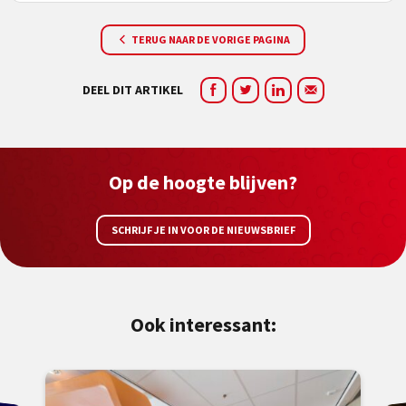
TERUG NAAR DE VORIGE PAGINA
DEEL DIT ARTIKEL
Op de hoogte blijven?
SCHRIJF JE IN VOOR DE NIEUWSBRIEF
Ook interessant: