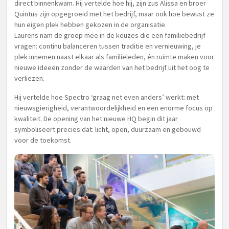
direct binnenkwam. Hij vertelde hoe hij, zijn zus Alissa en broer
Quintus zijn opgegroeid met het bedrijf, maar ook hoe bewust ze
hun eigen plek hebben gekozen in de organisatie.
Laurens nam de groep mee in de keuzes die een familiebedrijf
vragen: continu balanceren tussen traditie en vernieuwing, je
plek innemen naast elkaar als familieleden, én ruimte maken voor
nieuwe ideeën zonder de waarden van het bedrijf uit het oog te
verliezen.
Hij vertelde hoe Spectro ‘graag net even anders’ werkt: met
nieuwsgierigheid, verantwoordelijkheid en een enorme focus op
kwaliteit. De opening van het nieuwe HQ begin dit jaar
symboliseert precies dat: licht, open, duurzaam en gebouwd
voor de toekomst.