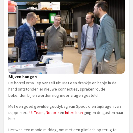
Blijven hangen
De borrel erna liep vanzelf uit. Met een drankje en hapje in de
hand ontstonden er nieuwe connecties, spraken ‘oude’
bekenden bij en werden nog meer vragen gesteld.
Met een goed gevulde goodybag van Spectro en bijdragen van
supporters
UL-Team
,
Nocore
en
Interclean
gingen de gasten naar
huis.
Het was een mooie middag, om met een glimlach op terug te