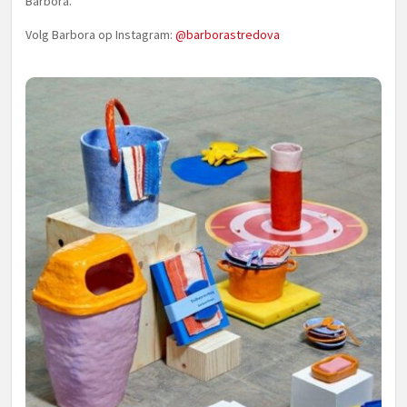
Barbora.
Volg Barbora op Instagram:
@barborastredova