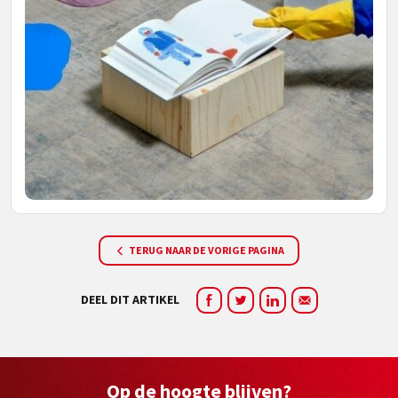
TERUG NAAR DE VORIGE PAGINA
DEEL DIT ARTIKEL
Op de hoogte blijven?