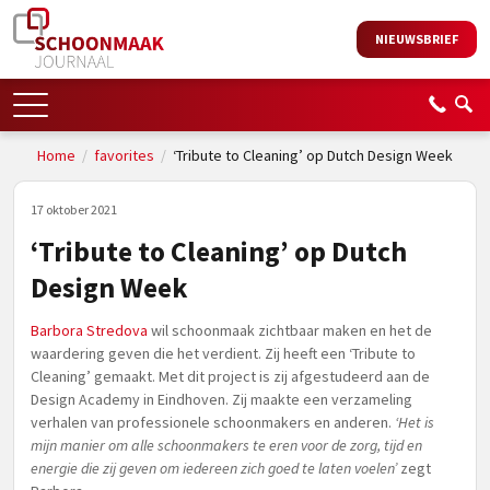
NIEUWSBRIEF
Home
/
favorites
/
‘Tribute to Cleaning’ op Dutch Design Week
17 oktober 2021
‘Tribute to Cleaning’ op Dutch
Design Week
Barbora Stredova
wil schoonmaak zichtbaar maken en het de
waardering geven die het verdient. Zij heeft een ‘Tribute to
Cleaning’ gemaakt. Met dit project is zij afgestudeerd aan de
Design Academy in Eindhoven. Zij maakte een verzameling
verhalen van professionele schoonmakers en anderen.
‘Het is
mijn manier om alle schoonmakers te eren voor de zorg, tijd en
energie die zij geven om iedereen zich goed te laten voelen’
zegt