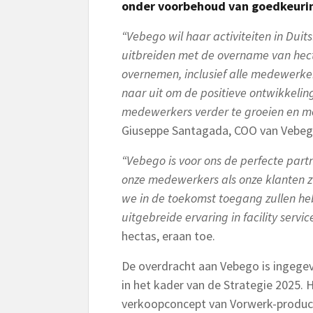
onder voorbehoud van goedkeurin
“Vebego wil haar activiteiten in Duit
uitbreiden met de overname van hecta
overnemen, inclusief alle medewerker
naar uit om de positieve ontwikkelin
medewerkers verder te groeien en me
Giuseppe Santagada, COO van Vebego
“Vebego is voor ons de perfecte part
onze medewerkers als onze klanten zu
we in de toekomst toegang zullen he
uitgebreide ervaring in facility servic
hectas, eraan toe.
De overdracht aan Vebego is ingege
in het kader van de Strategie 2025. H
verkoopconcept van Vorwerk-producte