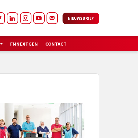
NIEUWSBRIEF
FMNEXTGEN
CONTACT