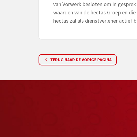
van Vorwerk besloten om in gesprek 
waarden van de hectas Groep en die 
hectas zal als dienstverlener actief 
TERUG NAAR DE VORIGE PAGINA