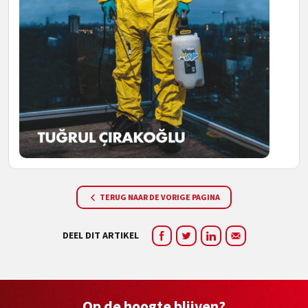
TERUG NAAR DE VORIGE PAGINA
DEEL DIT ARTIKEL
Op de hoogte blijven?