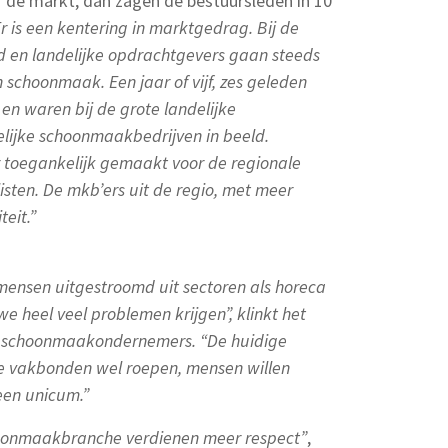
 de markt, dan zagen de bestuursleden in 10
r is een kentering in marktgedrag. Bij de
d en landelijke opdrachtgevers gaan steeds
 schoonmaak. Een jaar of vijf, zes geleden
en waren bij de grote landelijke
elijke schoonmaakbedrijven in beeld.
toegankelijk gemaakt voor de regionale
sten. De mkb’ers uit de regio, met meer
teit.”
0 mensen uitgestroomd uit sectoren als horeca
e heel veel problemen krijgen”, klinkt het
x schoonmaakondernemers. “De huidige
de vakbonden wel roepen, mensen willen
 een unicum.”
hoonmaakbranche verdienen meer respect”
,