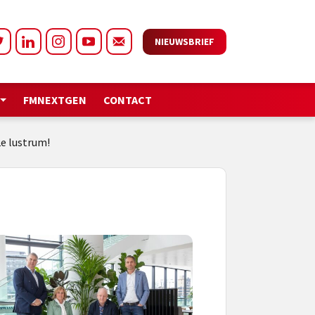
NIEUWSBRIEF
FMNEXTGEN
CONTACT
2e lustrum!