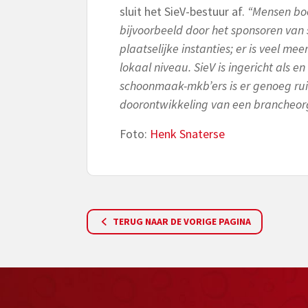
sluit het SieV-bestuur af.
“Mensen boe
bijvoorbeeld door het sponsoren van
plaatselijke instanties; er is veel 
lokaal niveau. SieV is ingericht als e
schoonmaak-mkb’ers is er genoeg ru
doorontwikkeling van een brancheorga
Foto:
Henk Snaterse
TERUG NAAR DE VORIGE PAGINA