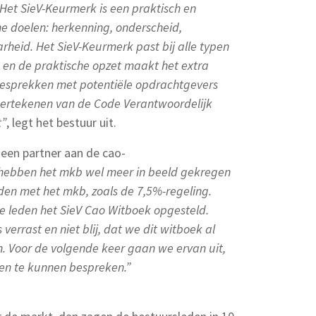
Het SieV-Keurmerk is een praktisch en
he doelen: herkenning, onderscheid,
arheid. Het SieV-Keurmerk past bij alle typen
en de praktische opzet maakt het extra
 gesprekken met potentiële opdrachtgevers
dertekenen van de Code Verantwoordelijk
t”
, legt het bestuur uit.
geen partner aan de cao-
hebben het mkb wel meer in beeld gekregen
en met het mkb, zoals de 7,5%-regeling.
 leden het SieV Cao Witboek opgesteld.
errast en niet blij, dat we dit witboek al
. Voor de volgende keer gaan we ervan uit,
ten te kunnen bespreken.”