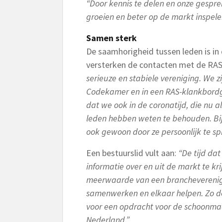
“Door kennis te delen en onze gespr
groeien en beter op de markt inspele
Samen sterk
De saamhorigheid tussen leden is in 
versterken de contacten met de RA
serieuze en stabiele vereniging. We z
Codekamer en in een RAS-klankbordgro
dat we ook in de coronatijd, die nu a
leden hebben weten te behouden. Bij
ook gewoon door ze persoonlijk te sp
Een bestuurslid vult aan:
“De tijd da
informatie over en uit de markt te krij
meerwaarde van een brancheverenigin
samenwerken en elkaar helpen. Zo d
voor een opdracht voor de schoonma
Nederland.”