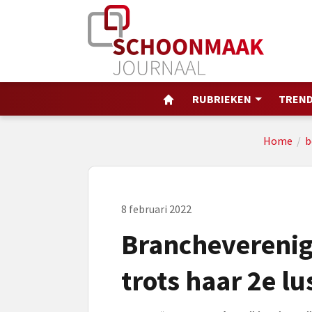
RUBRIEKEN
TREND
Home
/
b
8 februari 2022
Brancheverenigi
trots haar 2e l