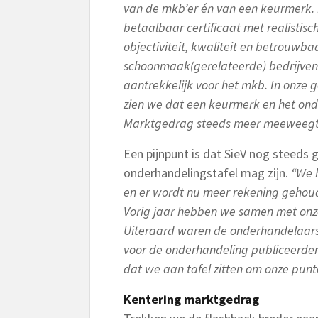
van de mkb’er én van een keurmerk. 
betaalbaar certificaat met realistisc
objectiviteit, kwaliteit en betrouwba
schoonmaak(gerelateerde) bedrijven 
aantrekkelijk voor het mkb. In onze
zien we dat een keurmerk en het on
Marktgedrag steeds meer meeweeg
Een pijnpunt is dat SieV nog steeds 
onderhandelingstafel mag zijn.
“We 
en er wordt nu meer rekening gehoud
Vorig jaar hebben we samen met onze
Uiteraard waren de onderhandelaars v
voor de onderhandeling publiceerden
dat we aan tafel zitten om onze pun
Kentering marktgedrag