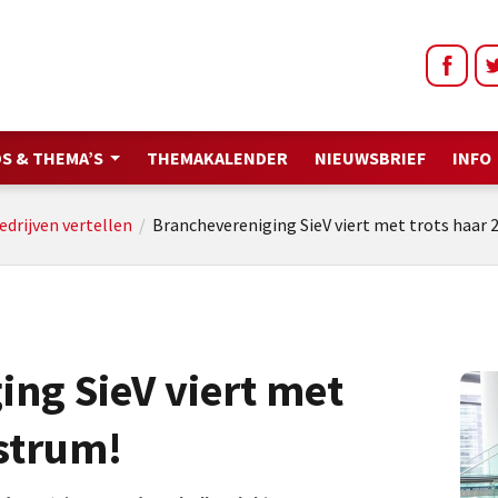
S & THEMA’S
THEMAKALENDER
NIEUWSBRIEF
INFO
edrijven vertellen
/
Branchevereniging SieV viert met trots haar 
ng SieV viert met
ustrum!