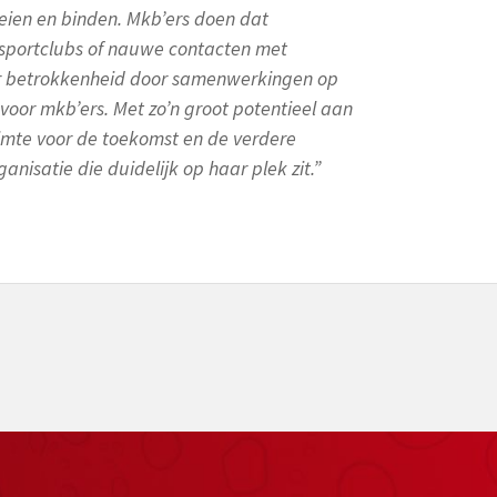
ien en binden. Mkb’ers doen dat
 sportclubs of nauwe contacten met
meer betrokkenheid door samenwerkingen op
n voor mkb’ers. Met zo’n groot potentieel aan
imte voor de toekomst en de verdere
nisatie die duidelijk op haar plek zit.”