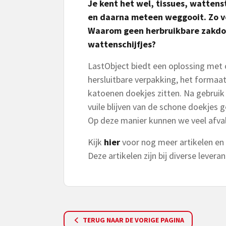
Je kent het wel, tissues, wattens
en daarna meteen weggooit. Zo v
Waarom geen herbruikbare zakdo
wattenschijfjes?
LastObject biedt een oplossing met
hersluitbare verpakking, het formaa
katoenen doekjes zitten. Na gebruik 
vuile blijven van de schone doekjes 
Op deze manier kunnen we veel afva
Kijk
hier
voor nog meer artikelen en i
Deze artikelen zijn bij diverse levera
TERUG NAAR DE VORIGE PAGINA