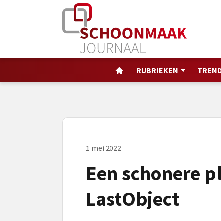
RUBRIEKEN
TREND
1 mei 2022
Een schonere p
LastObject