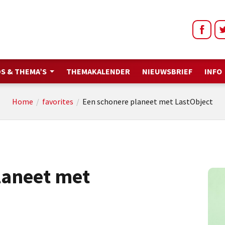
S & THEMA’S
THEMAKALENDER
NIEUWSBRIEF
INFO
Home
/
favorites
/
Een schonere planeet met LastObject
laneet met