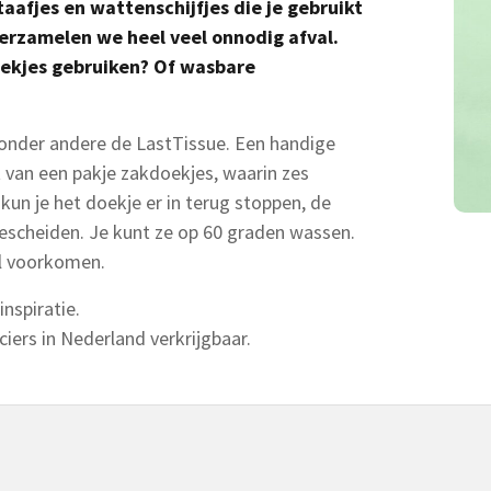
taafjes en wattenschijfjes die je gebruikt
erzamelen we heel veel onnodig afval.
ekjes gebruiken? Of wasbare
 onder andere de LastTissue. Een handige
t van een pakje zakdoekjes, waarin zes
kun je het doekje er in terug stoppen, de
gescheiden. Je kunt ze op 60 graden wassen.
l voorkomen.
nspiratie.
nciers in Nederland verkrijgbaar.