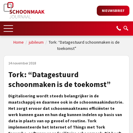
NIEUWSBRIEF
Home
/
jubileum
/
Tork: “Datagestuurd schoonmaken is de
toekomst”
14 november 2018
Tork: “Datagestuurd
schoonmaken is de toekomst”
Digitalisering wordt steeds belangrijker in de
maatschappij en daarmee ook in de schoonmaakindustrie.
Het zorgt ervoor dat schoonmaakteams efficiënter te
werk kunnen gaan en hun dag kunnen indelen op basis van
data in plaats van op gevoel of routine. Tork
implementeerde het Internet of Things met Tork