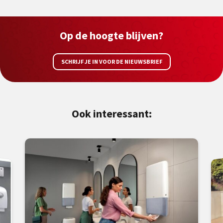
Op de hoogte blijven?
SCHRIJF JE IN VOOR DE NIEUWSBRIEF
Ook interessant: