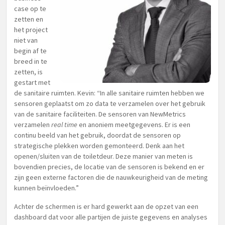
case op te
zetten en
het project
niet van
begin af te
breed in te
zetten, is
gestart met
de sanitaire ruimten. Kevin: “In alle sanitaire ruimten hebben we
sensoren geplaatst om zo data te verzamelen over het gebruik
van de sanitaire faciliteiten. De sensoren van NewMetrics
verzamelen
real time
en anoniem meetgegevens. Er is een
continu beeld van het gebruik, doordat de sensoren op
strategische plekken worden gemonteerd. Denk aan het
openen/sluiten van de toiletdeur. Deze manier van meten is
bovendien precies, de locatie van de sensoren is bekend en er
zijn geen externe factoren die de nauwkeurigheid van de meting
kunnen beïnvloeden.”
Achter de schermen is er hard gewerkt aan de opzet van een
dashboard dat voor alle partijen de juiste gegevens en analyses