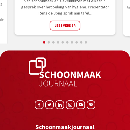
van schoonmaak en ziekenhuizen met elkaar in
ag
gesprek over het belang van hygiëne. Presentator
Rens de Jong sprak aan tafel...
 de
LEES VERDER
Schoonmaakjournaal