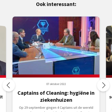
Ook interessant:
07 oktober 2022
Captains of Cleaning: hygiëne in
it
ziekenhuizen
Op 29 september gingen 4 Captains uit de wereld