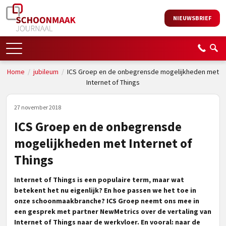
NIEUWSBRIEF
Home
/
jubileum
/
ICS Groep en de onbegrensde mogelijkheden met
Internet of Things
27 november 2018
ICS Groep en de onbegrensde
mogelijkheden met Internet of
Things
Internet of Things is een populaire term, maar wat
betekent het nu eigenlijk? En hoe passen we het toe in
onze schoonmaakbranche? ICS Groep neemt ons mee in
een gesprek met partner NewMetrics over de vertaling van
Internet of Things naar de werkvloer. En vooral: naar de