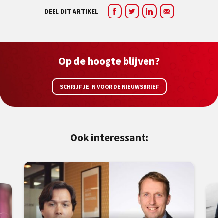
DEEL DIT ARTIKEL
Op de hoogte blijven?
SCHRIJF JE IN VOOR DE NIEUWSBRIEF
Ook interessant: