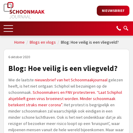
NIEUWSBRIEF
Home
/
Blogs en vlogs
/
Blog: Hoe veilig is een vliegveld?
6 oktober 2020
Blog: Hoe veilig is een vliegveld?
Wie de laatste
nieuwsbrief van het Schoonmaakjournaal
gelezen
heeft, is het niet ontgaan: Schiphol wil bezuinigen op de
schoonmaak
. Schoonmakers en FNV protesteren. “Laat Schiphol
alsjeblieft geen virus broeinest worden. Minder schoonmaak
betekent straks meer corona”.
Het protest is begrijpelijk en
minder schoonmaken zal waarschijnlijk ook eindigen in een
minder schone luchthaven. Ook is het niet ondenkbaar dat je als
reiziger of bezoeker meer risico loopt op een ‘kruispunt’, waar
miljoenen mensen vanuit de hele wereld bijeenkomen. Maar waar