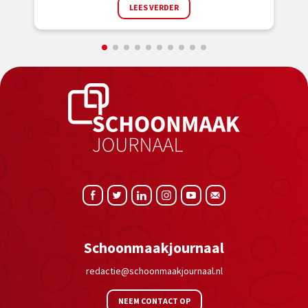
LEES VERDER
Schoonmaakjournaal
redactie@schoonmaakjournaal.nl
NEEM CONTACT OP