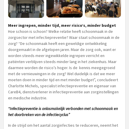
Meer ingrepen, minder tijd, meer risico’s, minder budget
Hoe schoon is schoon? Welke relatie heeft schoonmaak in de
zorgsector met infectiepreventie? Waar staat schoonmaak in de
zorg? “De schoonmaak heeft een geweldige ontwikkeling
doorgemaakt in de afgelopen jaren. Maar de zorg ook, want er
worden steeds meer ingewikkelde ingrepen verricht en
patiënten verblijven steeds minder lang in het ziekenhuis. Maar
daarmee worden de risico’s hoger. Is de kennis meegegroeid
met de vernieuwingen in de zorg? Wel duidelijk is dat we meer
moeten doen in minder tijd en met minder budget”, concludeert
Charlotte Michels, specialist infectiepreventie en eigenaar van
CareB4, dienstverlener in infectiepreventie aan zorginstellingen
en medische industrie.
“Infectiepreventie is onlosmakelijk verbonden met schoonmaak en
het doorbreken van de infectiecyclus”
In de strijd om het aantal zorginfecties te reduceren, neemt het