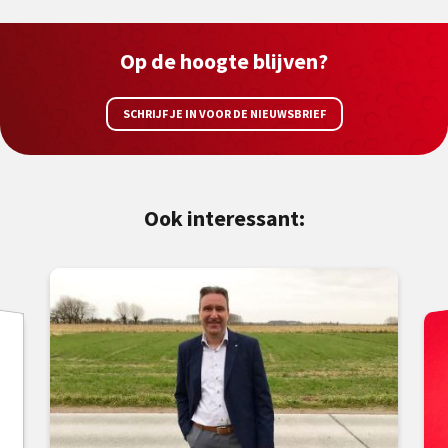
Op de hoogte blijven?
SCHRIJF JE IN VOOR DE NIEUWSBRIEF
Ook interessant: