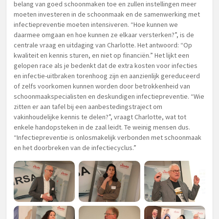
belang van goed schoonmaken toe en zullen instellingen meer
moeten investeren in de schoonmaak en de samenwerking met
infectiepreventie moeten intensiveren. “Hoe kunnen we
daarmee omgaan en hoe kunnen ze elkaar versterken?”, is de
centrale vraag en uitdaging van Charlotte. Het antwoord: “Op
kwaliteit en kennis sturen, en niet op financiën.” Het lijkt een
gelopen race als je bedenkt dat de extra kosten voor infecties
en infectie-uitbraken torenhoog zijn en aanzienlijk gereduceerd
of zelfs voorkomen kunnen worden door betrokkenheid van
schoonmaakspecialisten en deskundigen infectiepreventie. “Wie
zitten er aan tafel bij een aanbestedingstraject om
vakinhoudelijke kennis te delen?”, vraagt Charlotte, wat tot
enkele handopsteken in de zaal leidt. Te weinig mensen dus.
“Infectiepreventie is onlosmakelijk verbonden met schoonmaak
en het doorbreken van de infectiecyclus.”