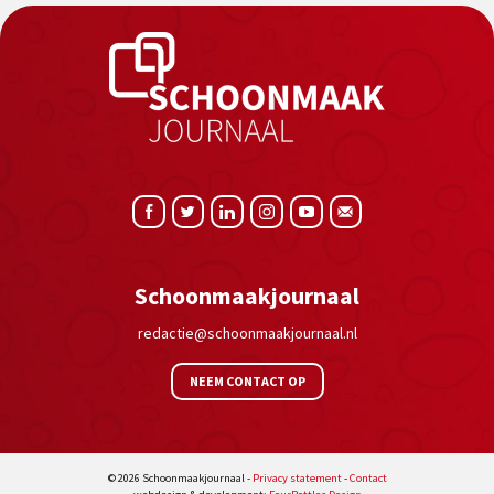
Schoonmaakjournaal
redactie@schoonmaakjournaal.nl
NEEM CONTACT OP
© 2026 Schoonmaakjournaal -
Privacy statement
-
Contact