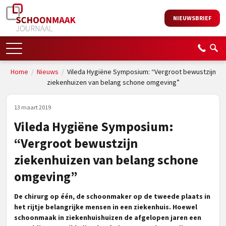
NIEUWSBRIEF
Home
/
Nieuws
/
Vileda Hygiëne Symposium: “Vergroot bewustzijn
ziekenhuizen van belang schone omgeving”
13 maart 2019
Vileda Hygiëne Symposium:
“Vergroot bewustzijn
ziekenhuizen van belang schone
omgeving”
De chirurg op één, de schoonmaker op de tweede plaats in
het rijtje belangrijke mensen in een ziekenhuis. Hoewel
schoonmaak in ziekenhuishuizen de afgelopen jaren een