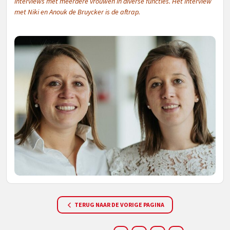
interviews met meerdere vrouwen in diverse functies. Het interview
met Niki en Anouk de Bruycker is de aftrap.
TERUG NAAR DE VORIGE PAGINA