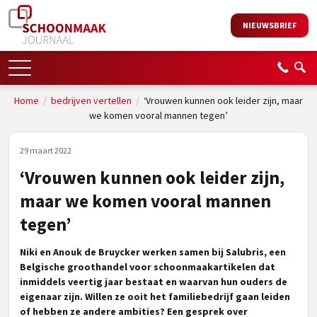
NIEUWSBRIEF
Home
/
bedrijven vertellen
/
‘Vrouwen kunnen ook leider zijn, maar
we komen vooral mannen tegen’
29 maart 2022
‘Vrouwen kunnen ook leider zijn,
maar we komen vooral mannen
tegen’
Niki en Anouk de Bruycker werken samen bij Salubris, een
Belgische groothandel voor schoonmaakartikelen dat
inmiddels veertig jaar bestaat en waarvan hun ouders de
eigenaar zijn. Willen ze ooit het familiebedrijf gaan leiden
of hebben ze andere ambities? Een gesprek over