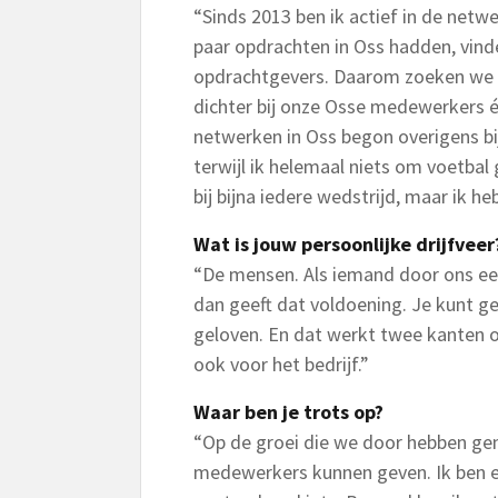
“Sinds 2013 ben ik actief in de netw
paar opdrachten in Oss hadden, vinde
opdrachtgevers. Daarom zoeken we o
dichter bij onze Osse medewerkers é
netwerken in Oss begon overigens bij
terwijl ik helemaal niets om voetbal 
bij bijna iedere wedstrijd, maar ik h
Wat is jouw persoonlijke drijfveer
“De mensen. Als iemand door ons een
dan geeft dat voldoening. Je kunt ge
geloven. En dat werkt twee kanten op
ook voor het bedrijf.”
Waar ben je trots op?
“Op de groei die we door hebben ge
medewerkers kunnen geven. Ik ben er