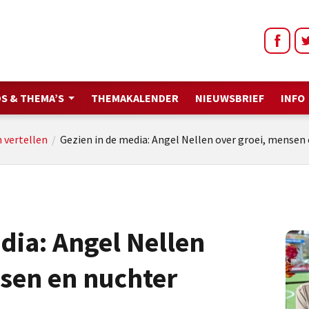
S & THEMA’S
THEMAKALENDER
NIEUWSBRIEF
INFO
n vertellen
/
Gezien in de media: Angel Nellen over groei, mensen 
dia: Angel Nellen
nsen en nuchter