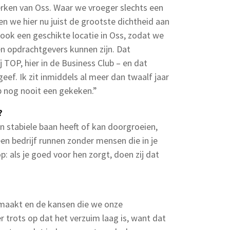
erken van Oss. Waar we vroeger slechts een
n we hier nu juist de grootste dichtheid aan
ok een geschikte locatie in Oss, zodat we
n opdrachtgevers kunnen zijn. Dat
 TOP, hier in de Business Club – en dat
geef. Ik zit inmiddels al meer dan twaalf jaar
eb nog nooit een gekeken.”
?
 stabiele baan heeft of kan doorgroeien,
en bedrijf runnen zonder mensen die in je
: als je goed voor hen zorgt, doen zij dat
maakt en de kansen die we onze
 trots op dat het verzuim laag is, want dat