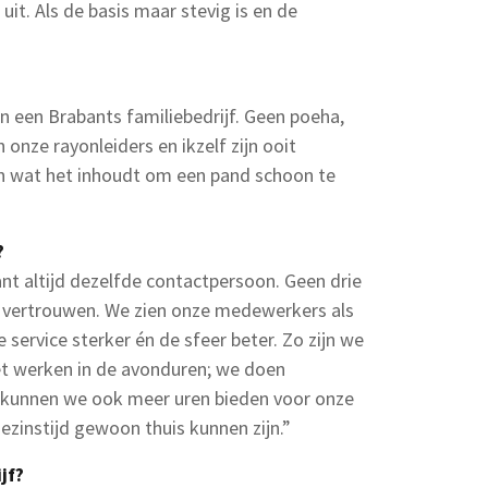
it. Als de basis maar stevig is en de
jn een Brabants familiebedrijf. Geen poeha,
onze rayonleiders en ikzelf zijn ooit
n wat het inhoudt om een pand schoon te
?
ant altijd dezelfde contactpersoon. Geen drie
t vertrouwen. We zien onze medewerkers als
service sterker én de sfeer beter. Zo zijn we
et werken in de avonduren; we doen
 kunnen we ook meer uren bieden voor onze
ezinstijd gewoon thuis kunnen zijn.”
jf?