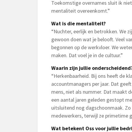
Toekomstige overnames sluit ik niet u
mentaliteit overeenkomt.”
Wat is die mentaliteit?
“Nuchter, eerlijk en betrokken. We zi
gewoon doen wat je belooft. Veel van 
begonnen op de werkvloer. We wete
maken. Dat voel je in de cultuur.”
Waarin zijn jullie onderscheidend
“Herkenbaarheid. Bij ons heeft de kl
accountmanagers per jaar. Dat geef
mens, niet als nummer. Dat maakt de 
een aantal jaren geleden gestopt m
uitsluitend nog dagschoonmaak. Zo
medewerkers, terwijl ze primetime g
Wat betekent Oss voor jullie bedri