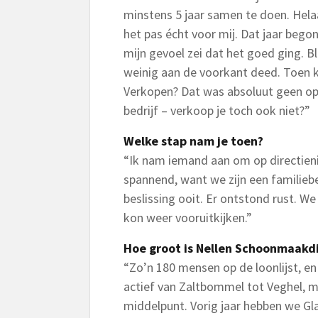
minstens 5 jaar samen te doen. Helaa
het pas écht voor mij. Dat jaar begon
mijn gevoel zei dat het goed ging. Bl
weinig aan de voorkant deed. Toen
Verkopen? Dat was absoluut geen opt
bedrijf – verkoop je toch ook niet?”
Welke stap nam je toen?
“Ik nam iemand aan om op directieni
spannend, want we zijn een familiebe
beslissing ooit. Er ontstond rust. We
kon weer vooruitkijken.”
Hoe groot is Nellen Schoonmaakd
“Zo’n 180 mensen op de loonlijst, en
actief van Zaltbommel tot Veghel, me
middelpunt. Vorig jaar hebben we 