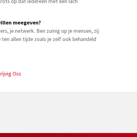
 trots op dat iedereen met een lach
willen meegeven?
ers, je netwerk. Ben zuinig op je mensen, zij
 ten allen tijde zoals je zelf ook behandeld
ijvig Oss