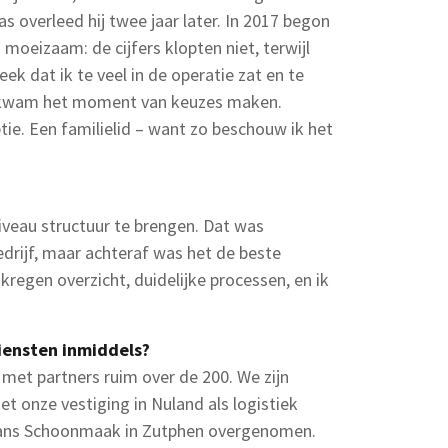
s overleed hij twee jaar later. In 2017 begon
 moeizaam: de cijfers klopten niet, terwijl
eek dat ik te veel in de operatie zat en te
 kwam het moment van keuzes maken.
ie. Een familielid – want zo beschouw ik het
veau structuur te brengen. Dat was
drijf, maar achteraf was het de beste
 kregen overzicht, duidelijke processen, en ik
iensten inmiddels?
 met partners ruim over de 200. We zijn
t onze vestiging in Nuland als logistiek
Glans Schoonmaak in Zutphen overgenomen.