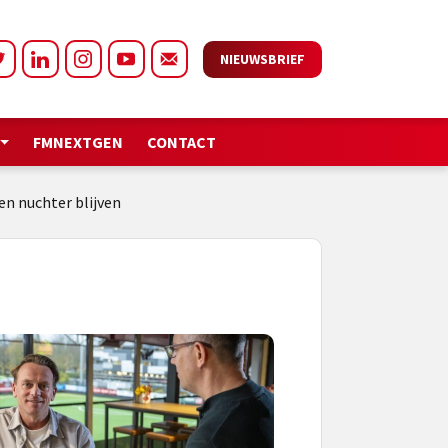
NIEUWSBRIEF
FMNEXTGEN
CONTACT
en nuchter blijven