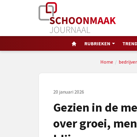
RUBRIEKEN
TREND
Home
/
bedrijve
20 januari 2026
Gezien in de me
over groei, me