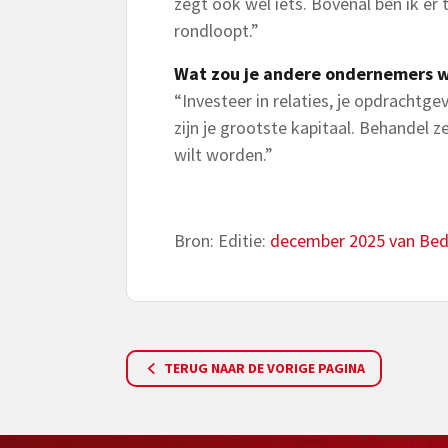
zegt ook wel iets. Bovenal ben ik er
rondloopt.”
Wat zou je andere ondernemers 
“Investeer in relaties, je opdrachtgev
zijn je grootste kapitaal. Behandel ze
wilt worden.”
Bron: Editie:
december 2025 van Bedr
TERUG NAAR DE VORIGE PAGINA