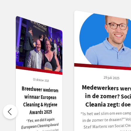
29 juli 2025
03 oktober 2025
Medewerkers wer
in de zomer? Soc
Breedweer wederom
winnaar European
Cleania zegt: doe
Cleaning & Hygiene
Awards 2025
“Is het wel slim om een cam
in de zomer te draaien?” Vo
“𝙔𝙚𝙨, 𝙬𝙚 𝙙𝙞𝙙 𝙞𝙩 𝙖𝙜𝙖𝙞𝙣:
𝙀𝙪𝙧𝙤𝙥𝙚𝙖𝙣 𝘾𝙡𝙚𝙖𝙣𝙞𝙣𝙜 𝘼𝙬𝙖𝙧𝙙
Stef Martens van Social Cle