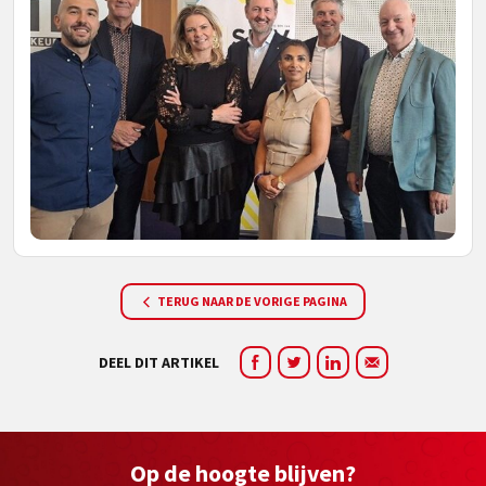
TERUG NAAR DE VORIGE PAGINA
DEEL DIT ARTIKEL
Op de hoogte blijven?