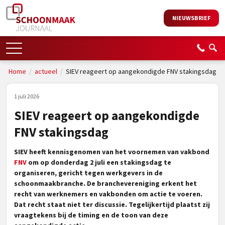
NIEUWSBRIEF
Home
/
actueel
/
SIEV reageert op aangekondigde FNV stakingsdag
1 juli 2026
SIEV reageert op aangekondigde
FNV stakingsdag
S
IEV heeft kennisgenomen van het voornemen van vakbond
FNV
om op donderdag 2 juli een stakingsdag te
organiseren, gericht tegen werkgevers in de
schoonmaakbranche. De branchevereniging erkent het
recht van werknemers en vakbonden om actie te voeren.
Dat recht staat niet ter discussie. Tegelijkertijd plaatst zij
vraagtekens bij de timing en de toon van deze