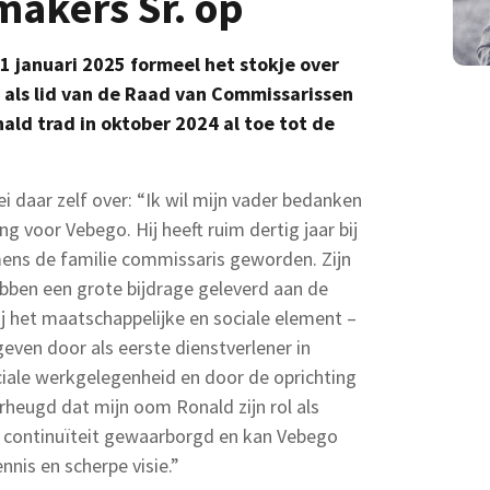
makers Sr. op
 januari 2025 formeel het stokje over
 als lid van de Raad van Commissarissen
ald trad in oktober 2024 al toe tot de
i daar zelf over: “Ik wil mijn vader bedanken
ng voor Vebego. Hij heeft ruim dertig jaar bij
mens de familie commissaris geworden. Zijn
bben een grote bijdrage geleverd aan de
j het maatschappelijke en sociale element –
even door als eerste dienstverlener in
ale werkgelegenheid en door de oprichting
rheugd dat mijn oom Ronald zijn rol als
 continuïteit gewaarborgd en kan Vebego
ennis en scherpe visie.”