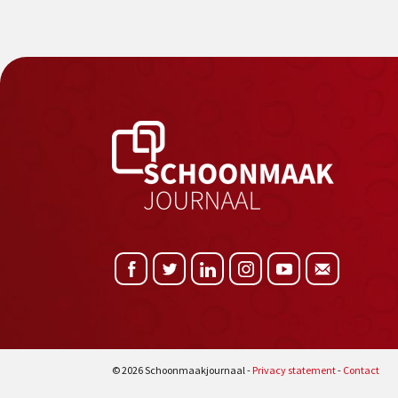
© 2026 Schoonmaakjournaal -
Privacy statement
-
Contact