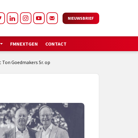
NIEUWSBRIEF
FMNEXTGEN
CONTACT
t Ton Goedmakers Sr. op