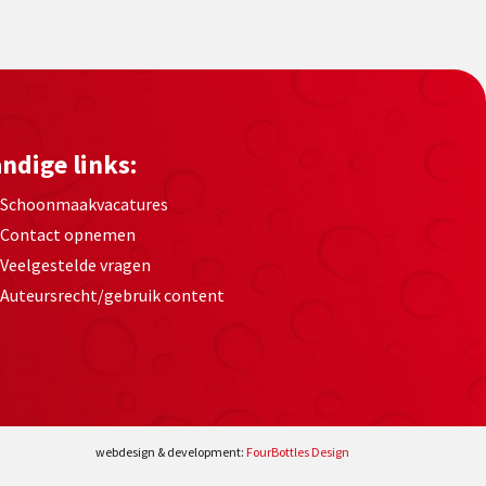
ndige links:
Schoonmaakvacatures
Contact opnemen
Veelgestelde vragen
Auteursrecht/gebruik content
webdesign & development:
FourBottles Design