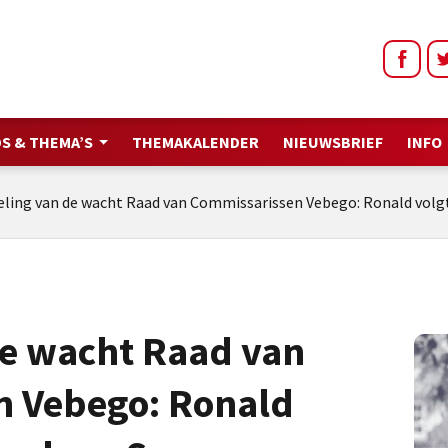
S & THEMA’S
THEMAKALENDER
NIEUWSBRIEF
INFO
eling van de wacht Raad van Commissarissen Vebego: Ronald volg
de wacht Raad van
n Vebego: Ronald