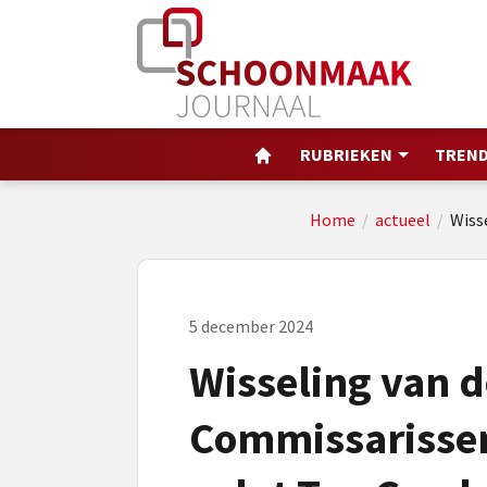
RUBRIEKEN
TREND
Home
/
actueel
/
Wiss
5 december 2024
Wisseling van 
Commissarisse