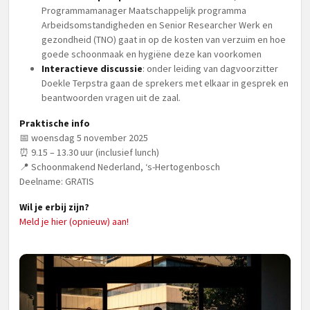
Programmamanager Maatschappelijk programma
Arbeidsomstandigheden en Senior Researcher Werk en
gezondheid (TNO) gaat in op de kosten van verzuim en hoe
goede schoonmaak en hygiëne deze kan voorkomen
Interactieve discussie
: onder leiding van dagvoorzitter
Doekle Terpstra gaan de sprekers met elkaar in gesprek en
beantwoorden vragen uit de zaal.
Praktische info
📅 woensdag 5 november 2025
⏰ 9.15 – 13.30 uur (inclusief lunch)
📍 Schoonmakend Nederland, ‘s-Hertogenbosch
Deelname: GRATIS
Wil je erbij zijn?
Meld je hier (opnieuw) aan!