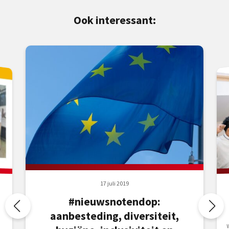
Ook interessant:
17 juli 2019
#nieuwsnotendop:
aanbesteding, diversiteit,