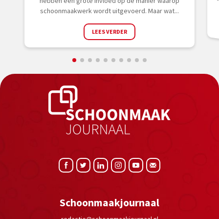
hebben een grote invloed op de manier waarop
schoonmaakwerk wordt uitgevoerd. Maar wat...
LEES VERDER
Schoonmaakjournaal
redactie@schoonmaakjournaal.nl