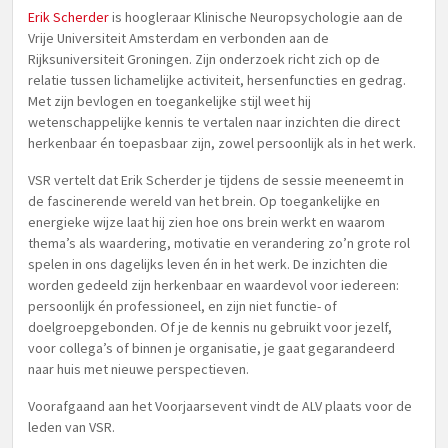
Erik Scherder
is hoogleraar Klinische Neuropsychologie aan de
Vrije Universiteit Amsterdam en verbonden aan de
Rijksuniversiteit Groningen. Zijn onderzoek richt zich op de
relatie tussen lichamelijke activiteit, hersenfuncties en gedrag.
Met zijn bevlogen en toegankelijke stijl weet hij
wetenschappelijke kennis te vertalen naar inzichten die direct
herkenbaar én toepasbaar zijn, zowel persoonlijk als in het werk.
VSR vertelt dat Erik Scherder je tijdens de sessie meeneemt in
de fascinerende wereld van het brein. Op toegankelijke en
energieke wijze laat hij zien hoe ons brein werkt en waarom
thema’s als waardering, motivatie en verandering zo’n grote rol
spelen in ons dagelijks leven én in het werk. De inzichten die
worden gedeeld zijn herkenbaar en waardevol voor iedereen:
persoonlijk én professioneel, en zijn niet functie- of
doelgroepgebonden. Of je de kennis nu gebruikt voor jezelf,
voor collega’s of binnen je organisatie, je gaat gegarandeerd
naar huis met nieuwe perspectieven.
Voorafgaand aan het Voorjaarsevent vindt de ALV plaats voor de
leden van VSR.