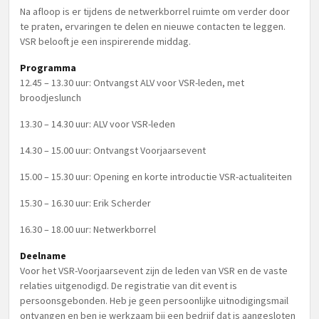
Na afloop is er tijdens de netwerkborrel ruimte om verder door
te praten, ervaringen te delen en nieuwe contacten te leggen.
VSR belooft je een inspirerende middag.
Programma
12.45 – 13.30 uur: Ontvangst ALV voor VSR-leden, met
broodjeslunch
13.30 – 14.30 uur: ALV voor VSR-leden
14.30 – 15.00 uur: Ontvangst Voorjaarsevent
15.00 – 15.30 uur: Opening en korte introductie VSR-actualiteiten
15.30 – 16.30 uur: Erik Scherder
16.30 – 18.00 uur: Netwerkborrel
Deelname
Voor het VSR-Voorjaarsevent zijn de leden van VSR en de vaste
relaties uitgenodigd. De registratie van dit event is
persoonsgebonden. Heb je geen persoonlijke uitnodigingsmail
ontvangen en ben je werkzaam bij een bedrijf dat is aangesloten