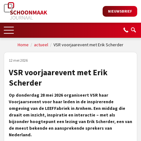
NIEUWSBRIEF
Home
/
actueel
/
VSR voorjaarevent met Erik Scherder
12 mei 2026
VSR voorjaarevent met Erik
Scherder
Op donderdag 28 mei 2026 organiseert VSR haar
Voorjaarsevent voor haar leden in de inspirerende
omgeving van de LEEFFabriek in Arnhem. Een middag die
draait om inzicht, inspiratie en interactie – met als
bijzonder hoogtepunt een lezing van Erik Scherder, een van
de meest bekende en aansprekende sprekers van
Nederland.