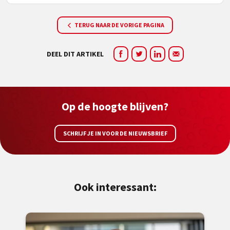
TERUG NAAR DE VORIGE PAGINA
DEEL DIT ARTIKEL
Op de hoogte blijven?
SCHRIJF JE IN VOOR DE NIEUWSBRIEF
Ook interessant: