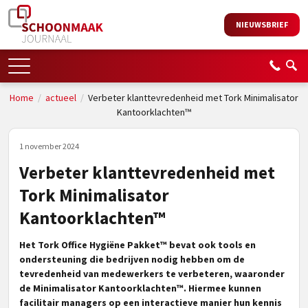
NIEUWSBRIEF
Home
/
actueel
/
Verbeter klanttevredenheid met Tork Minimalisator
Kantoorklachten™
1 november 2024
Verbeter klanttevredenheid met
Tork Minimalisator
Kantoorklachten™
Het Tork Office Hygiëne Pakket™ bevat ook tools en
ondersteuning die bedrijven nodig hebben om de
tevredenheid van medewerkers te verbeteren, waaronder
de Minimalisator Kantoorklachten™. Hiermee kunnen
facilitair managers op een interactieve manier hun kennis