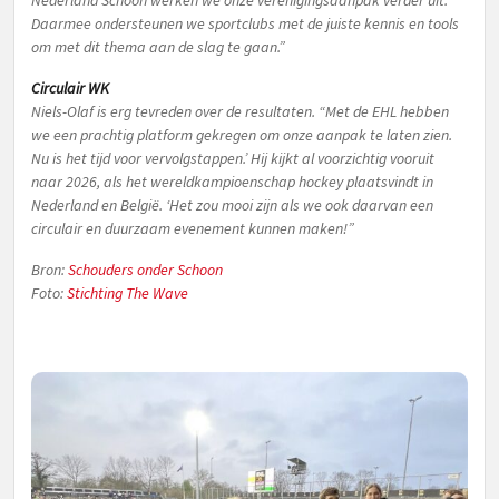
Nederland Schoon werken we onze verenigingsaanpak verder uit.
Daarmee ondersteunen we sportclubs met de juiste kennis en tools
om met dit thema aan de slag te gaan.”
Circulair WK
Niels-Olaf is erg tevreden over de resultaten.
“Met de EHL hebben
we een prachtig platform gekregen om onze aanpak te laten zien.
Nu is het tijd voor vervolgstappen.’ Hij kijkt al voorzichtig vooruit
naar 2026, als het wereldkampioenschap hockey plaatsvindt in
Nederland en België. ‘Het zou mooi zijn als we ook daarvan een
circulair en duurzaam evenement kunnen maken!”
Bron:
Schouders onder Schoon
Foto:
Stichting The Wave