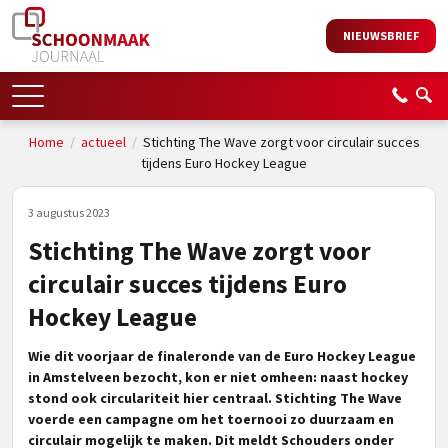
NIEUWSBRIEF
Home
/
actueel
/
Stichting The Wave zorgt voor circulair succes
tijdens Euro Hockey League
3 augustus 2023
Stichting The Wave zorgt voor
circulair succes tijdens Euro
Hockey League
Wie dit voorjaar de finaleronde van de Euro Hockey League
in Amstelveen bezocht, kon er niet omheen: naast hockey
stond ook circulariteit hier centraal. Stichting The Wave
voerde een campagne om het toernooi zo duurzaam en
circulair mogelijk te maken. Dit meldt Schouders onder