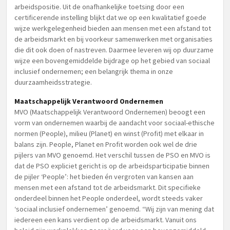
arbeidspositie. Uit de onafhankelijke toetsing door een
certificerende instelling blijkt dat we op een kwalitatief goede
wijze werkgelegenheid bieden aan mensen met een afstand tot
de arbeidsmarkt en bij voorkeur samenwerken met organisaties
die dit ook doen of nastreven. Daarmee leveren wij op duurzame
wijze een bovengemiddelde bijdrage op het gebied van sociaal
inclusief ondernemen; een belangrijk thema in onze
duurzaamheidsstrategie.
Maatschappelijk Verantwoord Ondernemen
MVO (Maatschappelijk Verantwoord Ondernemen) beoogt een
vorm van ondernemen waarbij de aandacht voor sociaal-ethische
normen (People), milieu (Planet) en winst (Profit) met elkaar in
balans zijn. People, Planet en Profit worden ook wel de drie
pijlers van MVO genoemd. Het verschil tussen de PSO en MVO is
dat de PSO expliciet gericht is op de arbeidsparticipatie binnen
de pijler ‘People’: het bieden én vergroten van kansen aan
mensen met een afstand tot de arbeidsmarkt. Dit specifieke
onderdeel binnen het People onderdeel, wordt steeds vaker
‘sociaal inclusief ondernemen’ genoemd. “Wij zijn van mening dat
iedereen een kans verdient op de arbeidsmarkt. Vanuit ons