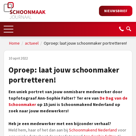
NIEUWSBRIEF
Home
/
actueel
/
Oproep: laat jouw schoonmaker portretteren!
10 april 2022
Oproep: laat jouw schoonmaker
portretteren!
Een uniek portret van jouw onmisbare medewerker door
topfotograaf Ann-Sophie Falter? Ter ere van
De Dag van de
Schoonmaker
op 15 juni is Schoonmakend Nederland op
zoek naar jouw medewerkers!
Heb je een medewerker met een bijzonder verhaal?
Meld hem, haar of het dan aan bij
Schoonmakend Nederland
voor