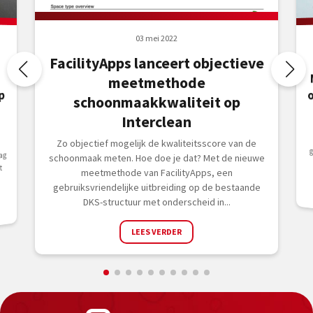
03 mei 2022
FacilityApps lanceert objectieve
meetmethode
p
schoonmaakkwaliteit op
Interclean
Zo objectief mogelijk de kwaliteitsscore van de
ag
schoonmaak meten. Hoe doe je dat? Met de nieuwe
t
meetmethode van FacilityApps, een
gebruiksvriendelijke uitbreiding op de bestaande
DKS-structuur met onderscheid in...
LEES VERDER