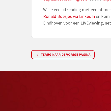
Wil je een uitzending met één of mee
Ronald Boesjes via LinkedIn
en kom l
Eindhoven voor een LIVEviewing, net
TERUG NAAR DE VORIGE PAGINA