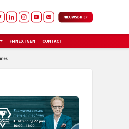
NIEUWSBRIEF
FMNEXTGEN
CONTACT
ines