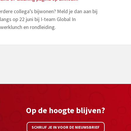
rdere collega’s bijwonen? Meld je dan aan bij
angs op 22 juni bij I-team Global In
werklunch en rondleiding.
Op de hoogte blijven?
SCHRIJF JE IN VOOR DE NIEUWSBRIEF