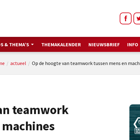
S & THEMA’S
THEMAKALENDER
NIEUWSBRIEF
INFO
me
/
actueel
/
Op de hoogte van teamwork tussen mens en mach
van teamwork
 machines