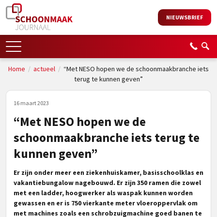
NIEUWSBRIEF
Home
/
actueel
/
“Met NESO hopen we de schoonmaakbranche iets
terug te kunnen geven”
16 maart 2023
“Met NESO hopen we de
schoonmaakbranche iets terug te
kunnen geven”
Er zijn onder meer een ziekenhuiskamer, basisschoolklas en
vakantiebungalow nagebouwd. Er zijn 350 ramen die zowel
met een ladder, hoogwerker als waspak kunnen worden
gewassen en er is 750 vierkante meter vloeroppervlak om
met machines zoals een schrobzuigmachine goed banen te