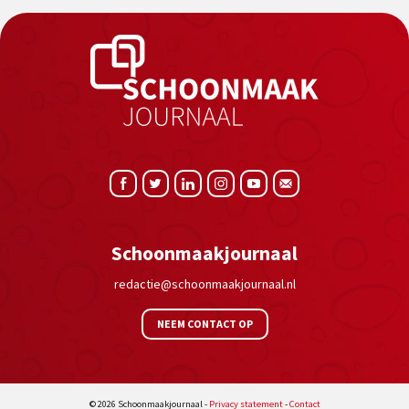
Schoonmaakjournaal
redactie@schoonmaakjournaal.nl
NEEM CONTACT OP
© 2026 Schoonmaakjournaal -
Privacy statement
-
Contact