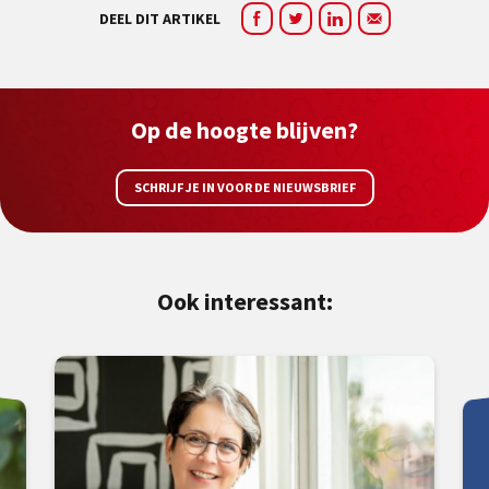
DEEL DIT ARTIKEL
Op de hoogte blijven?
SCHRIJF JE IN VOOR DE NIEUWSBRIEF
Ook interessant: