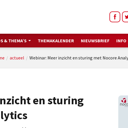
S & THEMA’S
THEMAKALENDER
NIEUWSBRIEF
INFO
me
/
actueel
/
Webinar: Meer inzicht en sturing met Nocore Analy
nzicht en sturing
lytics