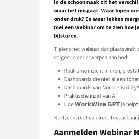
In de schoonmaak zit het verschil 
waar het misgaat. Waar lopen ure
onder druk? En waar lekken marg
mei een webinar om te zien hoe j
bijsturen.
Tijdens het webinar dat plaatsvindt
volgende onderwerpen aan bod:
Real-time inzicht in uren, presta
Dashboards die niet alleen tone
Dashboards van Nocore Facility
Praktische inzet van AI
Hoe 𝗪𝗼𝗿𝗸𝗪𝗶𝘇𝗲 𝗚𝗣𝗧 je he
Kort, concreet en direct toepasbaar 
Aanmelden Webinar No