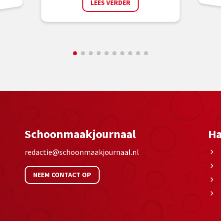
LEES VERDER
Schoonmaakjournaal
Ha
redactie@schoonmaakjournaal.nl
NEEM CONTACT OP