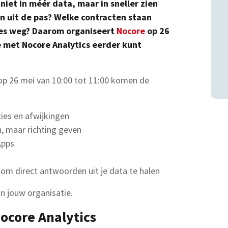
niet in méér data, maar in sneller zien
n uit de pas? Welke contracten staan
es weg? Daarom organiseert
Nocore
op 26
e met Nocore Analytics eerder kunt
 op 26 mei van 10:00 tot 11:00 komen de
ties en afwijkingen
n, maar richting geven
Apps
lpt om direct antwoorden uit je data te halen
in jouw organisatie.
core Analytics