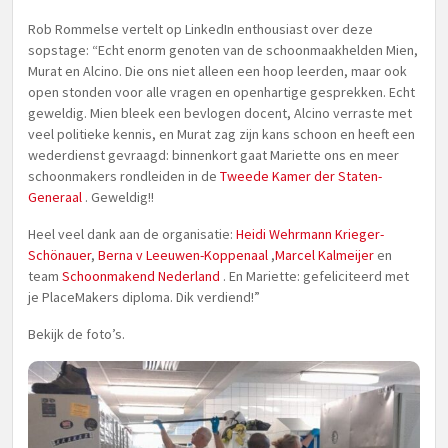
Rob Rommelse vertelt op LinkedIn enthousiast over deze
sopstage: “Echt enorm genoten van de schoonmaakhelden Mien,
Murat en Alcino. Die ons niet alleen een hoop leerden, maar ook
open stonden voor alle vragen en openhartige gesprekken. Echt
geweldig. Mien bleek een bevlogen docent, Alcino verraste met
veel politieke kennis, en Murat zag zijn kans schoon en heeft een
wederdienst gevraagd: binnenkort gaat Mariette ons en meer
schoonmakers rondleiden in de
Tweede Kamer der Staten-
Generaal
. Geweldig!!
Heel veel dank aan de organisatie:
Heidi Wehrmann Krieger-
Schönauer
,
Berna v Leeuwen-Koppenaal
,
Marcel Kalmeijer
en
team
Schoonmakend Nederland
. En Mariette: gefeliciteerd met
je PlaceMakers diploma. Dik verdiend!”
Bekijk de foto’s.