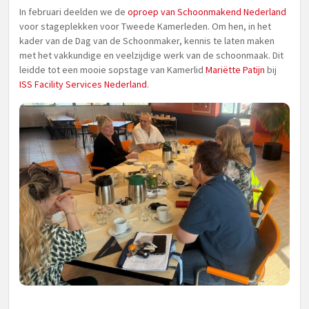
In februari deelden we de
oproep van Schoonmakend Nederland
voor stageplekken voor Tweede Kamerleden. Om hen, in het
kader van de Dag van de Schoonmaker, kennis te laten maken
met het vakkundige en veelzijdige werk van de schoonmaak. Dit
leidde tot een mooie sopstage van Kamerlid
Mariëtte Patijn
bij
ISS Facility Services Nederland
.