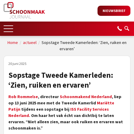
NIEUWSBRIEF
Home
/
actueel
/
Sopstage Tweede Kamerleden: ‘Zien, ruiken en
ervaren’
20 juni 2025
Sopstage Tweede Kamerleden:
‘Zien, ruiken en ervaren’
Rob Rommelse
, directeur
Schoonmakend Nederland
, liep
op 13 juni 2025 mee met de Tweede Kamerlid
Mariëtte
Patijn
tijdens een sopstage bij
ISS Facility Services
Nederland.
Om haar het vak écht van dichtbij te laten
ervaren. “Niet alleen zien, maar ook ruiken en ervaren wat
schoonmaken is.”