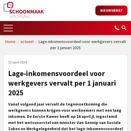
NIEUWSBRIEF
Home
/
actueel
/
Lage-inkomensvoordeel voor werkgevers vervalt
per 1 januari 2025
22 april 2024
Lage-inkomensvoordeel voor
werkgevers vervalt per 1 januari
2025
Vanaf volgend jaar vervalt de tegemoetkoming die
werkgevers kunnen krijgen voor werknemers met een laag
inkomen. De Eerste Kamer heeft op 16 april jl. ingestemd
met het wetsvoorstel van minister Van Gennip van Sociale
Zaken en Werkgelegenheid dat het lage-inkomensvoordeel