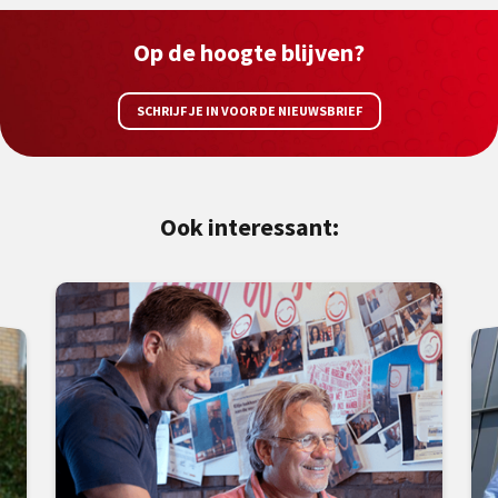
Op de hoogte blijven?
SCHRIJF JE IN VOOR DE NIEUWSBRIEF
Ook interessant: