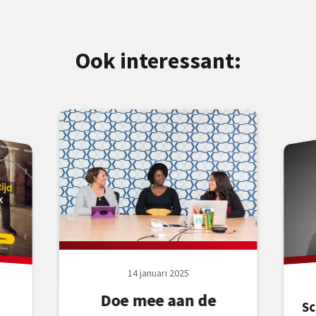
Ook interessant:
14 januari 2025
Doe mee aan de
S
d
t
s