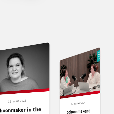
19 maart 2025
02 oktober 2024
choonmaker in the
Schoonmakend