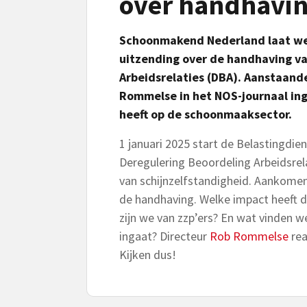
over handhavi
Schoonmakend Nederland laat we
uitzending over de handhaving v
Arbeidsrelaties (DBA). Aanstaande
Rommelse in het NOS-journaal in
heeft op de schoonmaaksector.
1 januari 2025 start de Belastingdi
Deregulering Beoordeling Arbeidsrelat
van schijnzelfstandigheid. Aankom
de handhaving. Welke impact heeft 
zijn we van zzp’ers? En wat vinden w
ingaat? Directeur
Rob Rommelse
re
Kijken dus!