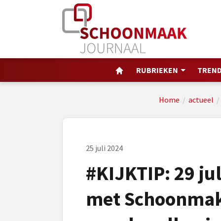
RUBRIEKEN
TREND
Home
/
actueel
25 juli 2024
#KIJKTIP: 29 ju
met Schoonmak