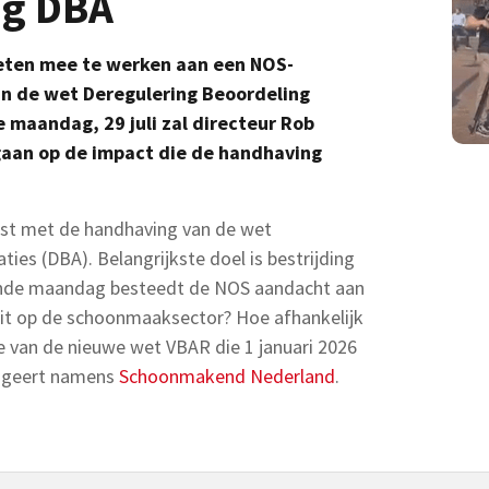
ng DBA
ten mee te werken aan een NOS-
an de wet Deregulering Beoordeling
 maandag, 29 juli zal directeur Rob
gaan op de impact die de handhaving
enst met de handhaving van de wet
ies (DBA). Belangrijkste doel is bestrijding
ende maandag besteedt de NOS aandacht aan
dit op de schoonmaaksector? Hoe afhankelijk
e van de nieuwe wet VBAR die 1 januari 2026
ageert namens
Schoonmakend Nederland
.