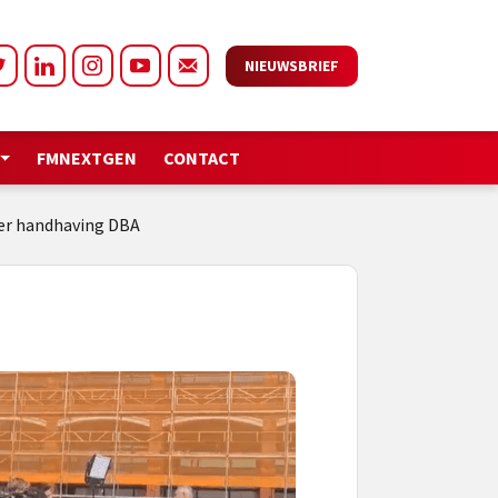
NIEUWSBRIEF
FMNEXTGEN
CONTACT
er handhaving DBA