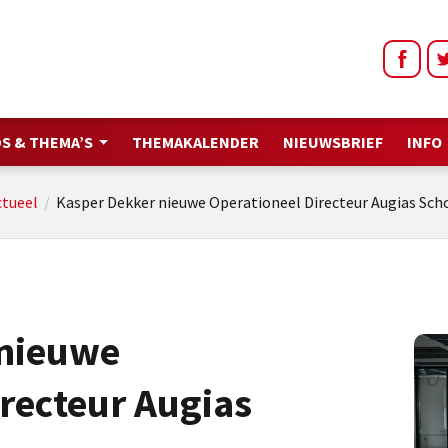
S & THEMA’S
THEMAKALENDER
NIEUWSBRIEF
INFO
ctueel
/
Kasper Dekker nieuwe Operationeel Directeur Augias Sc
 nieuwe
recteur Augias