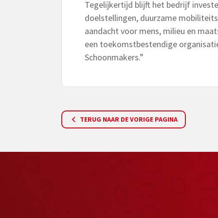
Tegelijkertijd blijft het bedrijf inv
doelstellingen, duurzame mobiliteitsi
aandacht voor mens, milieu en maats
een toekomstbestendige organisatie
Schoonmakers.”
TERUG NAAR DE VORIGE PAGINA