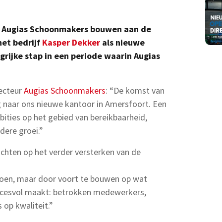
ft Augias Schoonmakers bouwen aan de
et bedrijf
Kasper Dekker
als nieuwe
grijke stap in een periode waarin Augias
ecteur
Augias Schoonmakers
: “De komst van
 naar ons nieuwe kantoor in Amersfoort. Een
mbities op het gebied van bereikbaarheid,
ere groei.”
ichten op het verder versterken van de
 doen, maar door voort te bouwen op wat
uccesvol maakt: betrokken medewerkers,
 op kwaliteit.”