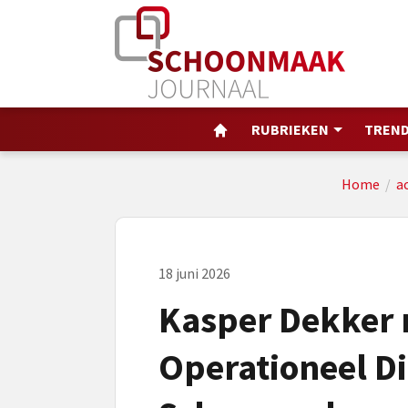
RUBRIEKEN
TREND
Home
/
a
18 juni 2026
Kasper Dekker
Operationeel Di