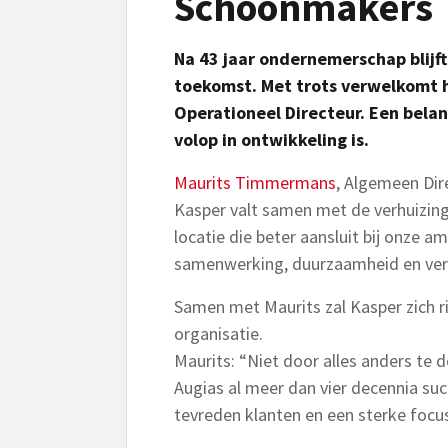
Schoonmakers
Na 43 jaar ondernemerschap blij
toekomst. Met trots verwelkomt h
Operationeel Directeur. Een belan
volop in ontwikkeling is.
Maurits Timmermans
, Algemeen Dir
Kasper valt samen met de verhuizing
locatie die beter aansluit bij onze a
samenwerking, duurzaamheid en verd
Samen met Maurits zal Kasper zich r
organisatie.
Maurits: “Niet door alles anders te
Augias al meer dan vier decennia s
tevreden klanten en een sterke focus