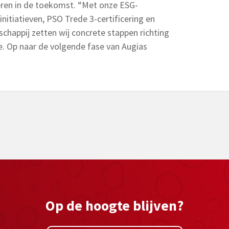
esteren in de toekomst. “Met onze ESG-
nitiatieven, PSO Trede 3-certificering en
chappij zetten wij concrete stappen richting
. Op naar de volgende fase van Augias
Op de hoogte blijven?