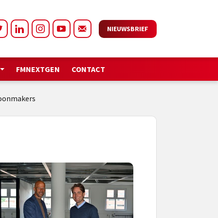
NIEUWSBRIEF
FMNEXTGEN
CONTACT
hoonmakers