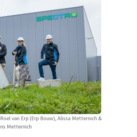
, Roel van Erp (Erp Bouw), Alissa Metternich &
ns Metternich