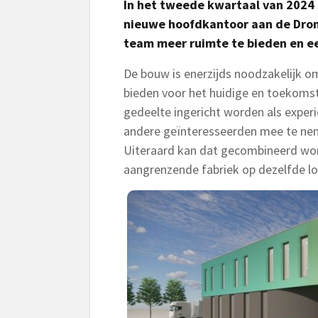
In het tweede kwartaal van 2024
nieuwe hoofdkantoor aan de Dron
team meer ruimte te bieden en ee
De bouw is enerzijds noodzakelijk o
bieden voor het huidige en toekoms
gedeelte ingericht worden als exper
andere geïnteresseerden mee te nemen
Uiteraard kan dat gecombineerd wo
aangrenzende fabriek op dezelfde lo