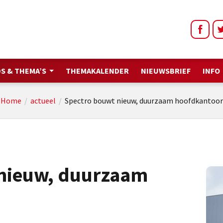
S & THEMA’S
THEMAKALENDER
NIEUWSBRIEF
INFO
Home
/
actueel
/
Spectro bouwt nieuw, duurzaam hoofdkantoor
 nieuw, duurzaam