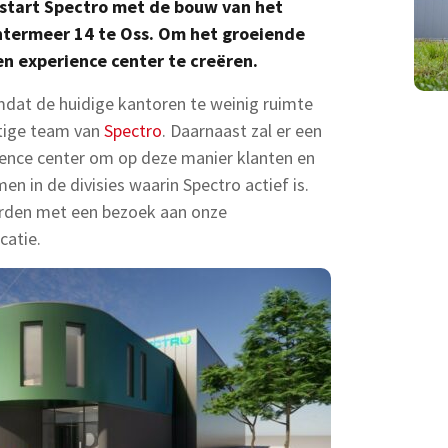
 start Spectro met de bouw van het
termeer 14 te Oss. Om het groeiende
n experience center te creëren.
mdat de huidige kantoren te weinig ruimte
tige team van
Spectro
. Daarnaast zal er een
ience center om op deze manier klanten en
 in de divisies waarin Spectro actief is.
rden met een bezoek aan onze
catie.