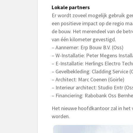
Lokale partners
Er wordt zoveel mogelijk gebruik gem
een positieve impact op de regio maa
de bouw. Het merendeel van de betrok
van één kilometer gevestigd.
– Aannemer: Erp Bouw B.V. (Oss)
– W-Installatie: Peter Megens Installa
– E-Installatie: Herlings Electro Tec
– Gevelbekleding: Cladding Service (
– Architect: Marc Coenen (Goirle)
– Interieur architect: Studio Entr (Os
– Financiering: Rabobank Oss Bernh
Het nieuwe hoofdkantoor zal in het 
worden.