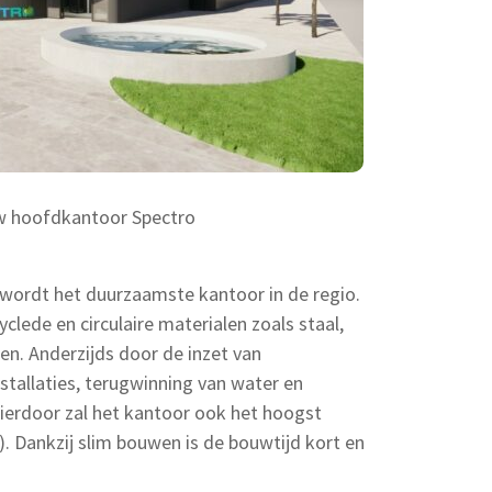
w hoofdkantoor Spectro
wordt het duurzaamste kantoor in de regio.
clede en circulaire materialen zoals staal,
en. Anderzijds door de inzet van
stallaties, terugwinning van water en
hierdoor zal het kantoor ook het hoogst
). Dankzij slim bouwen is de bouwtijd kort en