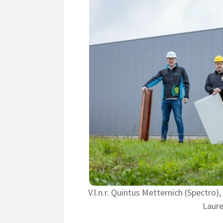
V.l.n.r. Quintus Metternich (Spectro)
Laure