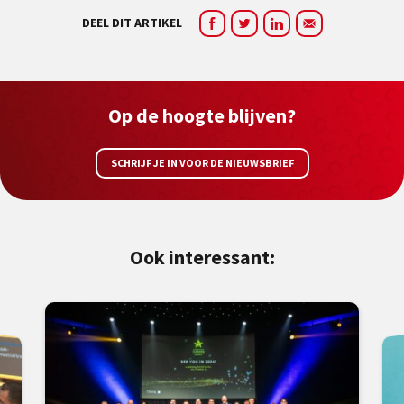
DEEL DIT ARTIKEL
Op de hoogte blijven?
SCHRIJF JE IN VOOR DE NIEUWSBRIEF
Ook interessant: