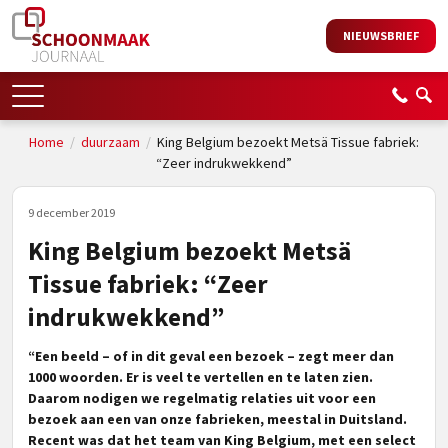
NIEUWSBRIEF
Home
/
duurzaam
/
King Belgium bezoekt Metsä Tissue fabriek:
“Zeer indrukwekkend”
9 december 2019
King Belgium bezoekt Metsä
Tissue fabriek: “Zeer
indrukwekkend”
“Een beeld – of in dit geval een bezoek – zegt meer dan
1000 woorden. Er is veel te vertellen en te laten zien.
Daarom nodigen we regelmatig relaties uit voor een
bezoek aan een van onze fabrieken, meestal in Duitsland.
Recent was dat het team van King Belgium, met een select