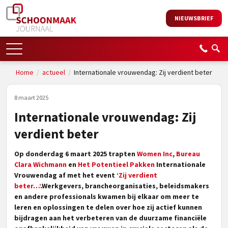
NIEUWSBRIEF
Home
/
actueel
/
Internationale vrouwendag: Zij verdient beter
8 maart 2025
Internationale vrouwendag: Zij
verdient beter
Op donderdag 6 maart 2025 trapten
Women Inc
,
Bureau
Clara Wichmann
en
Het Potentieel Pakken
Internationale
Vrouwendag af met het event
‘Zij verdient
beter…’
.Werkgevers, brancheorganisaties, beleidsmakers
en andere professionals kwamen bij elkaar om meer te
leren en oplossingen te delen over hoe zij actief kunnen
bijdragen aan het verbeteren van de duurzame financiële