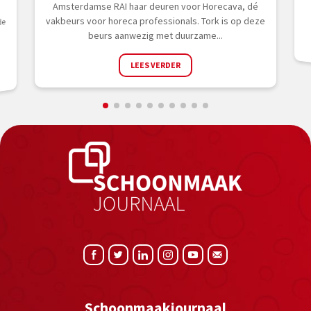
ce
Amsterdamse RAI haar deuren voor Horecava, dé
vakbeurs voor horeca professionals. Tork is op deze
de
beurs aanwezig met duurzame...
LEES VERDER
Schoonmaakjournaal