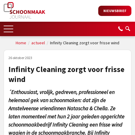
NIEUWSBRIEF
Home
/
actueel
/
Infinity Cleaning zorgt voor frisse wind
26 oktober 2023
Infinity Cleaning zorgt voor frisse
wind
´Enthousiast, vrolijk, gedreven, professioneel en
helemaal gek van schoonmaken: dat zijn de
Amstelveense vriendinnen Natascha & Chella. Ze
laten momenteel met hun 2 jaar geleden opgerichte
schoonmaakbedrijf Infinity Cleaning een frisse wind
waaien in de schoonmaakbranche. Bij Infinity