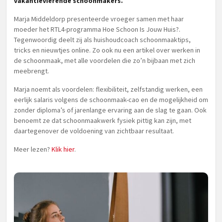
vakantievierende schoonmakers.
Marja Middeldorp presenteerde vroeger samen met haar
moeder het RTL4-programma Hoe Schoon Is Jouw Huis?.
Tegenwoordig deelt zij als huishoudcoach schoonmaaktips,
tricks en nieuwtjes online. Zo ook nu een artikel over werken in
de schoonmaak, met alle voordelen die zo’n bijbaan met zich
meebrengt.
Marja noemt als voordelen: flexibiliteit, zelfstandig werken, een
eerlijk salaris volgens de schoonmaak-cao en de mogelijkheid om
zonder diploma’s of jarenlange ervaring aan de slag te gaan. Ook
benoemt ze dat schoonmaakwerk fysiek pittig kan zijn, met
daartegenover de voldoening van zichtbaar resultaat.
Meer lezen?
Klik hier
.