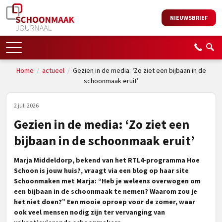
NIEUWSBRIEF
Home
/
actueel
/
Gezien in de media: ‘Zo ziet een bijbaan in de
schoonmaak eruit’
2 juli 2026
Gezien in de media: ‘Zo ziet een
bijbaan in de schoonmaak eruit’
Marja Middeldorp, bekend van het RTL4-programma Hoe
Schoon is jouw huis?, vraagt via een blog op haar site
Schoonmaken met Marja: “Heb je weleens overwogen om
een bijbaan in de schoonmaak te nemen? Waarom zou je
het niet doen?” Een mooie oproep voor de zomer, waar
ook veel mensen nodig zijn ter vervanging van