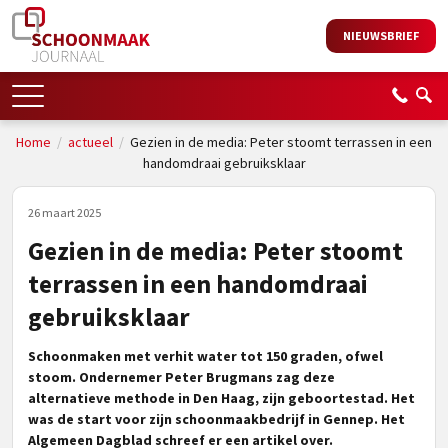
NIEUWSBRIEF
Home
/
actueel
/
Gezien in de media: Peter stoomt terrassen in een
handomdraai gebruiksklaar
26 maart 2025
Gezien in de media: Peter stoomt
terrassen in een handomdraai
gebruiksklaar
Schoonmaken met verhit water tot 150 graden, ofwel
stoom. Ondernemer Peter Brugmans zag deze
alternatieve methode in Den Haag, zijn geboortestad. Het
was de start voor zijn schoonmaakbedrijf in Gennep. Het
Algemeen Dagblad schreef er een artikel over.