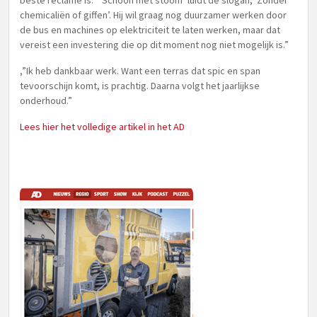
beste reclame is. “‘Schoon met stoom’ luidt de slogan, ‘Zonder
chemicaliën of giffen’. Hij wil graag nog duurzamer werken door
de bus en machines op elektriciteit te laten werken, maar dat
vereist een investering die op dit moment nog niet mogelijk is.”
,”Ik heb dankbaar werk. Want een terras dat spic en span
tevoorschijn komt, is prachtig. Daarna volgt het jaarlijkse
onderhoud.”
Lees hier het volledige artikel in het AD