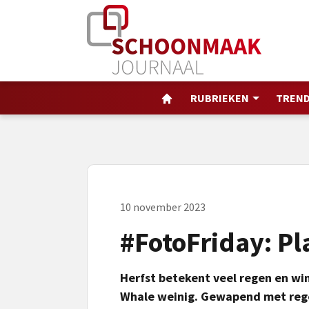
RUBRIEKEN
TREND
10 november 2023
#FotoFriday: Pl
Herfst betekent veel regen en wind
Whale weinig. Gewapend met regen