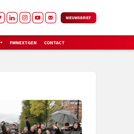
NIEUWSBRIEF
FMNEXTGEN
CONTACT