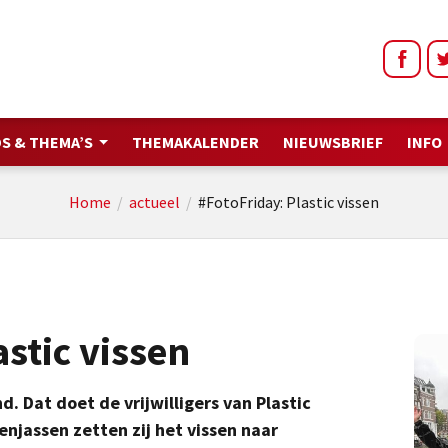
S & THEMA’S
THEMAKALENDER
NIEUWSBRIEF
INFO
Home
/
actueel
/
#FotoFriday: Plastic vissen
astic vissen
. Dat doet de vrijwilligers van Plastic
jassen zetten zij het vissen naar