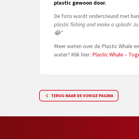
plastic gewoon door.
De foto wordt ondersteund met hu
plastic fishing and make a splash! Jus
😂”
Meer weten over de Plastic Whale en 
water? Klik hier:
Plastic Whale – Toge
TERUG NAAR DE VORIGE PAGINA