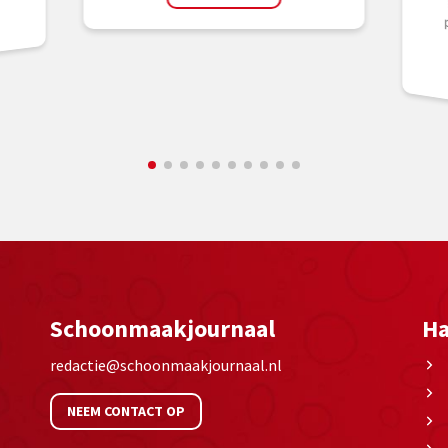
Schoonmaakjournaal
Ha
redactie@schoonmaakjournaal.nl
NEEM CONTACT OP