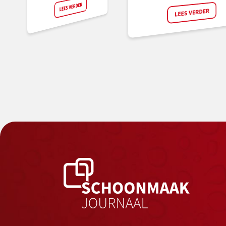
LEES VERDER
LEES VERDER