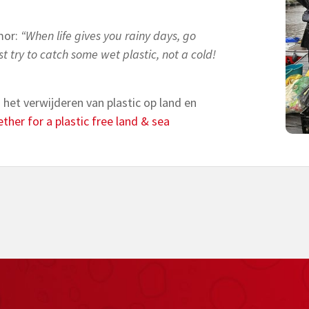
mor:
“When life gives you rainy days, go
t try to catch some wet plastic, not a cold!
het verwijderen van plastic op land en
ther for a plastic free land & sea