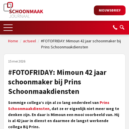
NIEUWSBRIEF
Home
/
actueel
/
#FOTOFRIDAY: Mimoun 42 jaar schoonmaker bij
Prins Schoonmaakdiensten
15 mei 2026
#FOTOFRIDAY: Mimoun 42 jaar
schoonmaker bij Prins
Schoonmaakdiensten
Sommige collega’s zijn al zo lang onderdeel van
Prins
Schoonmaakdiensten
, dat ze er eigenlijk niet meer weg te
denken zijn. En daar is Mimoun een mooi voorbeeld van. Hij
is al 42 jaar in dienst en daarmee de langst werkende
collega Bij Prins.