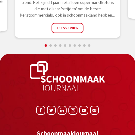
en
trend. Het zijn dit jaar niet alleen supermarktketens
die met elkaar 'strijden' om de beste
kerstcommercials, ook in schoonmaakland hebben...
LEES VERDER
Schoonmaakjournaal