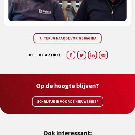
TERUG NAAR DE VORIGE PAGINA
DEEL DIT ARTIKEL
Op de hoogte blijven?
SCHRIJF JE IN VOOR DE NIEUWSBRIEF
Ook interessant: