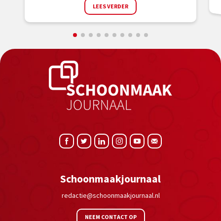
LEES VERDER
Schoonmaakjournaal
redactie@schoonmaakjournaal.nl
NEEM CONTACT OP