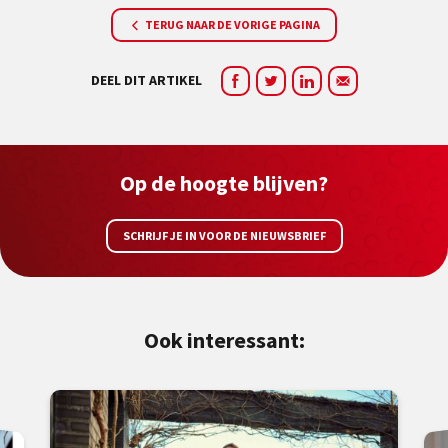
TERUG NAAR DE VORIGE PAGINA
DEEL DIT ARTIKEL
Op de hoogte blijven?
SCHRIJF JE IN VOOR DE NIEUWSBRIEF
Ook interessant: