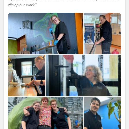
zijn op hun werk.”