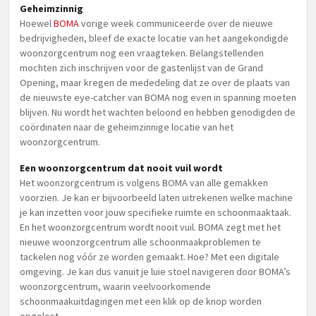
Geheimzinnig
Hoewel
BOMA
vorige week communiceerde over de nieuwe
bedrijvigheden, bleef de exacte locatie van het aangekondigde
woonzorgcentrum nog een vraagteken. Belangstellenden
mochten zich inschrijven voor de gastenlijst van de Grand
Opening, maar kregen de mededeling dat ze over de plaats van
de nieuwste eye-catcher van BOMA nog even in spanning moeten
blijven. Nu wordt het wachten beloond en hebben genodigden de
coördinaten naar de geheimzinnige locatie van het
woonzorgcentrum.
Een woonzorgcentrum dat nooit vuil wordt
Het woonzorgcentrum is volgens BOMA van alle gemakken
voorzien. Je kan er bijvoorbeeld laten uitrekenen welke machine
je kan inzetten voor jouw specifieke ruimte en schoonmaaktaak.
En het woonzorgcentrum wordt nooit vuil. BOMA zegt met het
nieuwe woonzorgcentrum alle schoonmaakproblemen te
tackelen nog vóór ze worden gemaakt. Hoe? Met een digitale
omgeving. Je kan dus vanuit je luie stoel navigeren door BOMA’s
woonzorgcentrum, waarin veelvoorkomende
schoonmaakuitdagingen met een klik op de knop worden