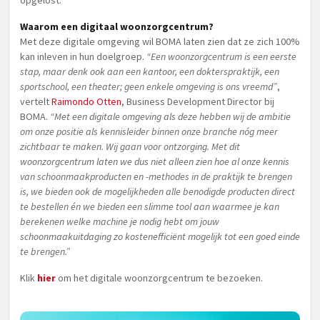
opgelost.
Waarom een digitaal woonzorgcentrum?
Met deze digitale omgeving wil BOMA laten zien dat ze zich 100%
kan inleven in hun doelgroep.
“Een woonzorgcentrum is een eerste
stap, maar denk ook aan een kantoor, een dokterspraktijk, een
sportschool, een theater; geen enkele omgeving is ons vreemd”
,
vertelt
Raimondo Otten
, Business Development Director bij
BOMA.
“Met een digitale omgeving als deze hebben wij de ambitie
om onze positie als kennisleider binnen onze branche nóg meer
zichtbaar te maken. Wij gaan voor ontzorging. Met dit
woonzorgcentrum laten we dus niet alleen zien hoe al onze kennis
van schoonmaakproducten en -methodes in de praktijk te brengen
is, we bieden ook de mogelijkheden alle benodigde producten direct
te bestellen én we bieden een slimme tool aan waarmee je kan
berekenen welke machine je nodig hebt om jouw
schoonmaakuitdaging zo kostenefficiënt mogelijk tot een goed einde
te brengen.”
Klik
hier
om het digitale woonzorgcentrum te bezoeken.