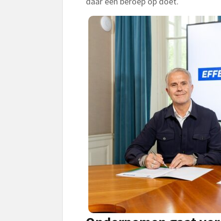
daar een beroep op doet.