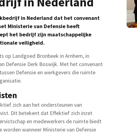
ijf in Nederland
kbedrijf in Nederland dat het convenant
t Ministerie van Defensie heeft
t het bedrijf zijn maatschappelijke
ionale veiligheid.
ats op Landgoed Bronbeek in Arnhem, in
an Defensie Derk Boswijk. Met het convenant
tussen Defensie en werkgevers die ruimte
ganisatie.
isten
ktief zich aan het ondersteunen van
ist. Dit betekent dat Effektief zich inzet
servistschap en medewerkers de ruimte biedt
te worden wanneer Ministerie van Defensie