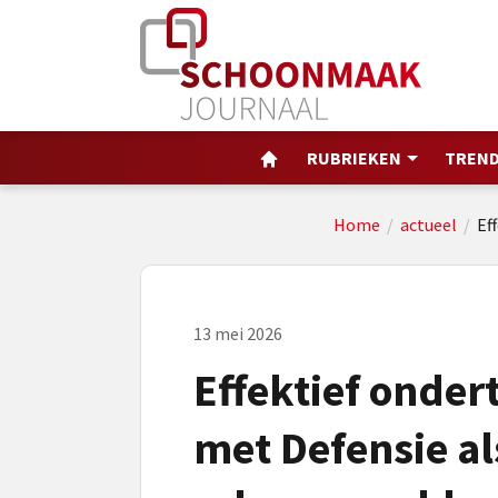
RUBRIEKEN
TREND
Home
/
actueel
/
Ef
13 mei 2026
Effektief onde
met Defensie al