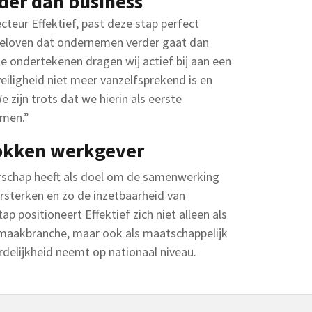
er dan business
cteur Effektief, past deze stap perfect
j geloven dat ondernemen verder gaat dan
te ondertekenen dragen wij actief bij aan een
eiligheid niet meer vanzelfsprekend is en
e zijn trots dat we hierin als eerste
emen.”
rokken werkgever
rschap heeft als doel om de samenwerking
rsterken en zo de inzetbaarheid van
ap positioneert Effektief zich niet alleen als
nmaakbranche, maar ook als maatschappelijk
delijkheid neemt op nationaal niveau.