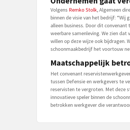
Ondernemen gaat verd
Volgens
Remko Stolk
, Algemeen dire
binnen de visie van het bedrijf: “Wi
alleen business. Door dit convenant 
weerbare samenleving. We zien dat v
willen op deze wijze ook bijdragen. W
schoonmaakbedrijf het voortouw n
Maatschappelijk bet
Het convenant reservistenwerkgeve
tussen Defensie en werkgevers te ve
reservisten te vergroten. Met deze st
innovatieve speler binnen de schoo
betrokken werkgever die verantwoor