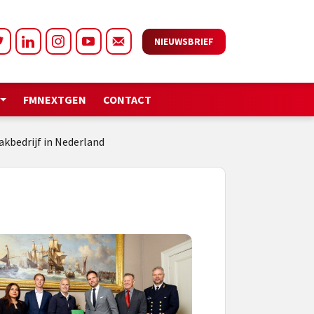
NIEUWSBRIEF
FMNEXTGEN
CONTACT
kbedrijf in Nederland