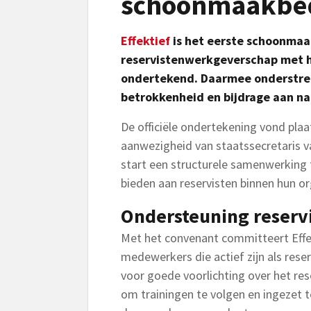
schoonmaakbedr
Effektief
is het eerste schoonmaa
reservistenwerkgeverschap met he
ondertekend. Daarmee onderstreep
betrokkenheid en bijdrage aan nat
De officiële ondertekening vond pla
aanwezigheid van staatssecretaris v
start een structurele samenwerking 
bieden aan reservisten binnen hun or
Ondersteuning reserv
Met het convenant committeert Effe
medewerkers die actief zijn als reserv
voor goede voorlichting over het re
om trainingen te volgen en ingezet 