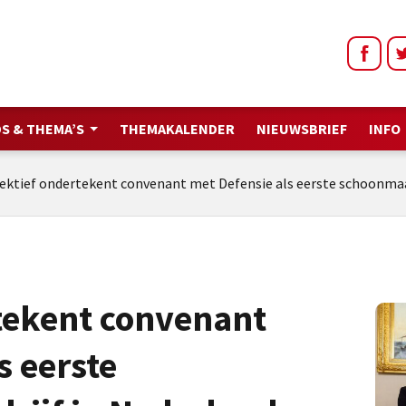
S & THEMA’S
THEMAKALENDER
NIEUWSBRIEF
INFO
fektief ondertekent convenant met Defensie als eerste schoonmaa
rtekent convenant
s eerste